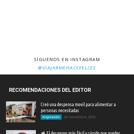
SÍGUENOS EN INSTAGRAM
@VIAJARMEHACEFELIZZ
RECOMENDACIONES DEL EDITOR
Creó una despensa movil para alimentar a
personas necesitadas
28 noviembre, 2025
Inspiración
🥣 El desayuno más fácil y rápido que puedes