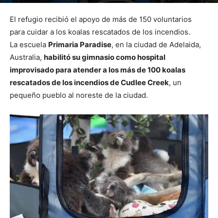
Por
mehacefeliz.com
-
14 enero, 2020
1379
0
El refugio recibió el apoyo de más de 150 voluntarios
para cuidar a los koalas rescatados de los incendios.
La escuela
Primaria Paradise
, en la ciudad de Adelaida,
Australia,
habilitó su gimnasio como hospital
improvisado para atender a los más de 100 koalas
rescatados de los incendios de Cudlee Creek
, un
pequeño pueblo al noreste de la ciudad.