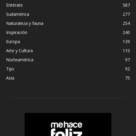
Entérate
587
Sudamérica
277
Naturaleza y fauna
254
Inspiración
240
Europa
139
Arte y Cultura
110
Norteamérica
97
Tips
92
Asia
75