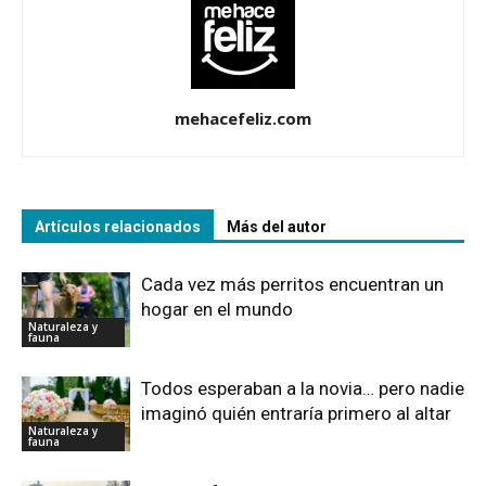
mehacefeliz.com
Artículos relacionados
Más del autor
Cada vez más perritos encuentran un
hogar en el mundo
Naturaleza y
fauna
Todos esperaban a la novia… pero nadie
imaginó quién entraría primero al altar
Naturaleza y
fauna