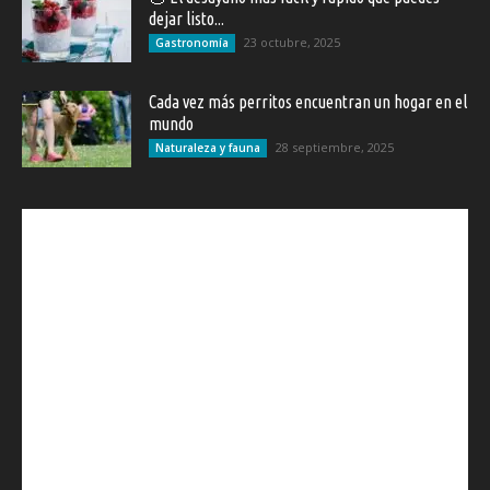
dejar listo...
23 octubre, 2025
Gastronomía
Cada vez más perritos encuentran un hogar en el
mundo
28 septiembre, 2025
Naturaleza y fauna