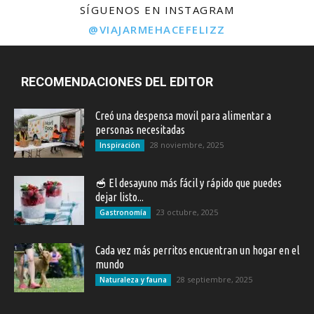
SÍGUENOS EN INSTAGRAM
@VIAJARMEHACEFELIZZ
RECOMENDACIONES DEL EDITOR
Creó una despensa movil para alimentar a
personas necesitadas
28 noviembre, 2025
Inspiración
🥣 El desayuno más fácil y rápido que puedes
dejar listo...
23 octubre, 2025
Gastronomía
Cada vez más perritos encuentran un hogar en el
mundo
28 septiembre, 2025
Naturaleza y fauna