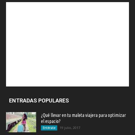
ENTRADAS POPULARES
¿Qué llevar en tu maleta viajera para optimizar
el espacio?
19 julio, 2017
Entérate