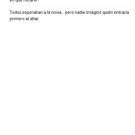
en qué horario?
Todos esperaban a la novia… pero nadie imaginó quién entraría
primero al altar