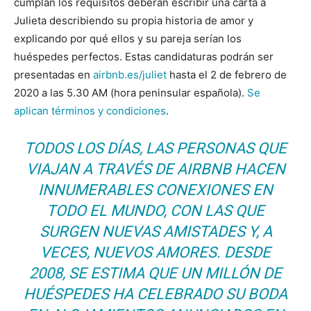
cumplan los requisitos deberán escribir una carta a
Julieta describiendo su propia historia de amor y
explicando por qué ellos y su pareja serían los
huéspedes perfectos. Estas candidaturas podrán ser
presentadas en
airbnb.es/juliet
hasta el 2 de febrero de
2020 a las 5.30 AM (hora peninsular española).
Se
aplican términos y condiciones
.
TODOS LOS DÍAS, LAS PERSONAS QUE
VIAJAN A TRAVÉS DE AIRBNB HACEN
INNUMERABLES CONEXIONES EN
TODO EL MUNDO, CON LAS QUE
SURGEN NUEVAS AMISTADES Y, A
VECES, NUEVOS AMORES. DESDE
2008, SE ESTIMA QUE UN MILLÓN DE
HUÉSPEDES HA CELEBRADO SU BODA