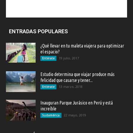
ENTRADAS POPULARES
¿Qué llevar en tu maleta viajera para optimizar
el espacio?
19 julio, 2017
Entérate
Estudio determina que viajar produce más
felicidad que casarse y tener...
13 marzo, 2018
Entérate
Inauguran Parque Jurásico en Perú y está
increíble
22 mayo, 2019
Sudamérica