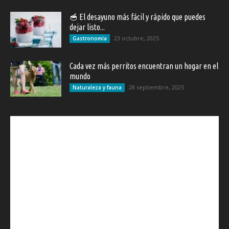
🥣 El desayuno más fácil y rápido que puedes
dejar listo...
23 octubre, 2025
Gastronomía
Cada vez más perritos encuentran un hogar en el
mundo
28 septiembre, 2025
Naturaleza y fauna