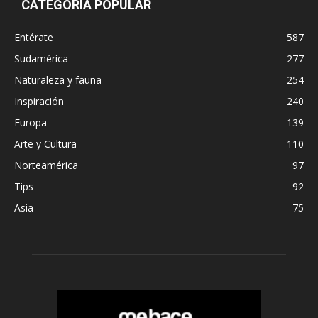
CATEGORÍA POPULAR
Entérate
587
Sudamérica
277
Naturaleza y fauna
254
Inspiración
240
Europa
139
Arte y Cultura
110
Norteamérica
97
Tips
92
Asia
75