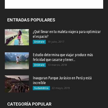
ENTRADAS POPULARES
¿Qué llevar en tu maleta viajera para optimizar
el espacio?
19 julio, 2017
Entérate
Estudio determina que viajar produce más
felicidad que casarse y tener...
13 marzo, 2018
Entérate
Inauguran Parque Jurásico en Perú y está
increíble
22 mayo, 2019
Sudamérica
CATEGORÍA POPULAR