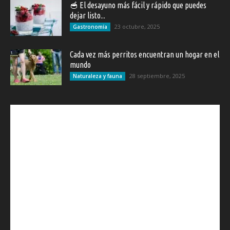
🥣 El desayuno más fácil y rápido que puedes
dejar listo...
23 octubre, 2025
Gastronomía
Cada vez más perritos encuentran un hogar en el
mundo
28 septiembre, 2025
Naturaleza y fauna