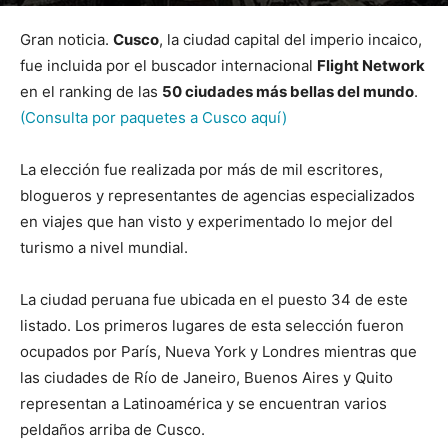
Por
mehacefeliz.com
-
27 enero, 2020
3569
0
Gran noticia.
Cusco
, la ciudad capital del imperio incaico,
fue incluida por el buscador internacional
Flight Network
en el ranking de las
50 ciudades más bellas del mundo
.
(Consulta por paquetes a Cusco aquí)
La elección fue realizada por más de mil escritores,
blogueros y representantes de agencias especializados
en viajes que han visto y experimentado lo mejor del
turismo a nivel mundial.
La ciudad peruana fue ubicada en el puesto 34 de este
listado. Los primeros lugares de esta selección fueron
ocupados por París, Nueva York y Londres mientras que
las ciudades de Río de Janeiro, Buenos Aires y Quito
representan a Latinoamérica y se encuentran varios
peldaños arriba de Cusco.