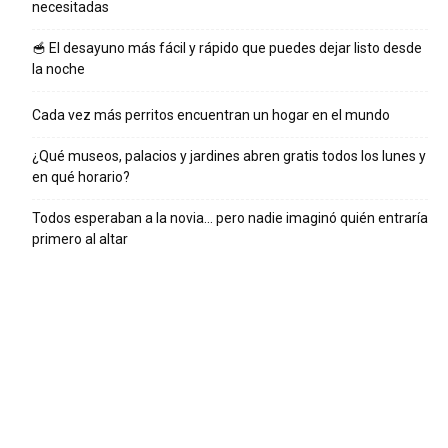
necesitadas
🥣 El desayuno más fácil y rápido que puedes dejar listo desde
la noche
Cada vez más perritos encuentran un hogar en el mundo
¿Qué museos, palacios y jardines abren gratis todos los lunes y
en qué horario?
Todos esperaban a la novia… pero nadie imaginó quién entraría
primero al altar