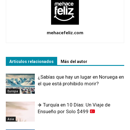
mehacefeliz.com
Artículos relacionados
Más del autor
¿Sabías que hay un lugar en Noruega en
el que está prohibido morir?
Europa
✈️
Turquía en 10 Días: Un Viaje de
Ensueño por Solo $499
Asia