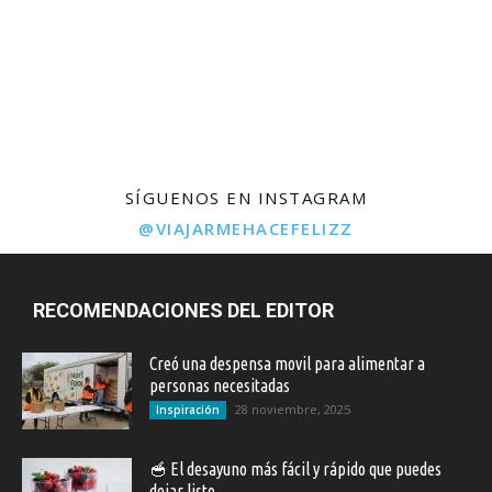
SÍGUENOS EN INSTAGRAM
@VIAJARMEHACEFELIZZ
RECOMENDACIONES DEL EDITOR
Creó una despensa movil para alimentar a
personas necesitadas
28 noviembre, 2025
Inspiración
🥣 El desayuno más fácil y rápido que puedes
dejar listo...