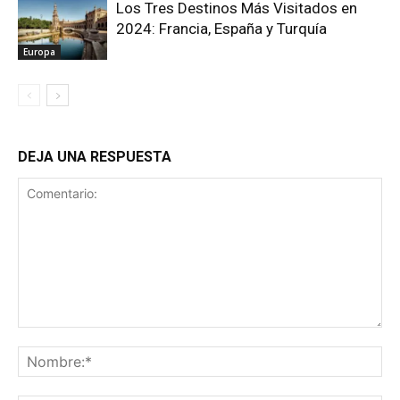
Los Tres Destinos Más Visitados en
2024: Francia, España y Turquía
Europa
DEJA UNA RESPUESTA