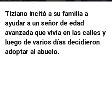
Por
mehacefeliz.com
-
30 enero, 2020
2373
0
Tiziano incitó a su familia a
ayudar a un señor de edad
avanzada que vivía en las calles y
luego de varios días decidieron
adoptar al abuelo.