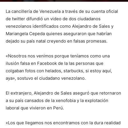
Por
mehacefeliz.com
-
15 febrero, 2020
1324
0
La cancillería de Venezuela a través de su cuenta oficial
de twitter difundió un video de dos ciudadanos
venezolanos identificados como Alejandro de Sales y
Mariangela Cepeda quienes aseguraron que habrían
dejado su país natal creyendo en falsas promesas.
«Nosotros nos venimos porque teníamos como una
ilusión falsa en Facebook de la las personas que
colgaban fotos con helados, starbucks, si estoy aquí,
aya», sostuvo el ciudadano venezolano.
El extranjero, Alejandro de Sales aseguró que retornaron
a su país cansados de la xenofobia y la explotación
laboral que vivieron en Perú.
«Los que llegamos nos encontramos con la dura realidad