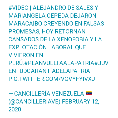
#VIDEO
| ALEJANDRO DE SALES Y
MARIANGELA CEPEDA DEJARON
MARACAIBO CREYENDO EN FALSAS
PROMESAS, HOY RETORNAN
CANSADOS DE LA XENOFOBIA Y LA
EXPLOTACIÓN LABORAL QUE
VIVIERON EN
PERÚ.
#PLANVUELTAALAPATRIA
#JUV
ENTUDGARANTÍADELAPATRIA
PIC.TWITTER.COM/VQVYFYIVXJ
— CANCILLERÍA VENEZUELA
(@CANCILLERIAVE)
FEBRUARY 12,
2020