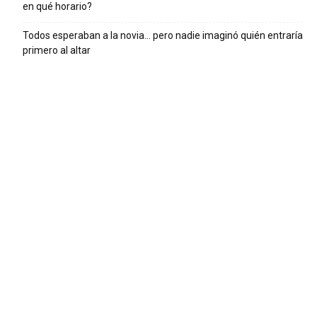
en qué horario?
Todos esperaban a la novia… pero nadie imaginó quién entraría
primero al altar