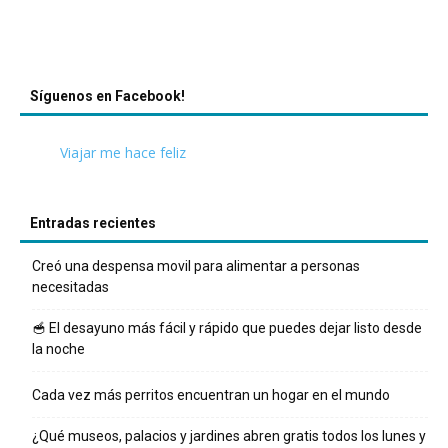
Síguenos en Facebook!
Viajar me hace feliz
Entradas recientes
Creó una despensa movil para alimentar a personas
necesitadas
🥣 El desayuno más fácil y rápido que puedes dejar listo desde
la noche
Cada vez más perritos encuentran un hogar en el mundo
¿Qué museos, palacios y jardines abren gratis todos los lunes y