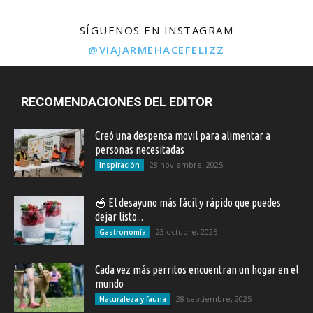
SÍGUENOS EN INSTAGRAM
@VIAJARMEHACEFELIZZ
RECOMENDACIONES DEL EDITOR
Creó una despensa movil para alimentar a
personas necesitadas
28 noviembre, 2025
Inspiración
🥣 El desayuno más fácil y rápido que puedes
dejar listo...
23 octubre, 2025
Gastronomía
Cada vez más perritos encuentran un hogar en el
mundo
28 septiembre, 2025
Naturaleza y fauna