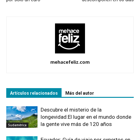
mehacefeliz.com
Artículos relacionados
Más del autor
Descubre el misterio de la
longevidad:El lugar en el mundo donde
la gente vive más de 120 años
Sudamérica
Ecuador: Guía de viaje por expertos en