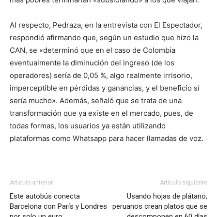
Al respecto, Pedraza, en la entrevista con El Espectador,
respondió afirmando que, según un estudio que hizo la
CAN, se «determinó que en el caso de Colombia
eventualmente la diminución del ingreso (de los
operadores) sería de 0,05 %, algo realmente irrisorio,
imperceptible en pérdidas y ganancias, y el beneficio sí
sería mucho». Además, señaló que se trata de una
transformación que ya existe en el mercado, pues, de
todas formas, los usuarios ya están utilizando
plataformas como Whatsapp para hacer llamadas de voz.
Artículo anterior
Artículo siguiente
Este autobús conecta
Usando hojas de plátano,
Barcelona con París y Londres
peruanos crean platos que se
por solo un euro
descomponen en 60 días