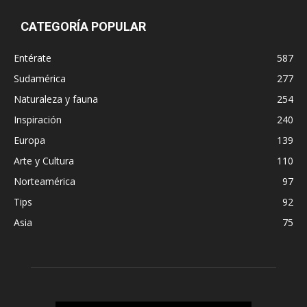
CATEGORÍA POPULAR
Entérate
587
Sudamérica
277
Naturaleza y fauna
254
Inspiración
240
Europa
139
Arte y Cultura
110
Norteamérica
97
Tips
92
Asia
75