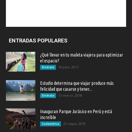
ENTRADAS POPULARES
¿Qué llevar en tu maleta viajera para optimizar
el espacio?
19 julio, 2017
Entérate
Estudio determina que viajar produce más
felicidad que casarse y tener...
13 marzo, 2018
Entérate
Inauguran Parque Jurásico en Perú y está
increíble
22 mayo, 2019
Sudamérica