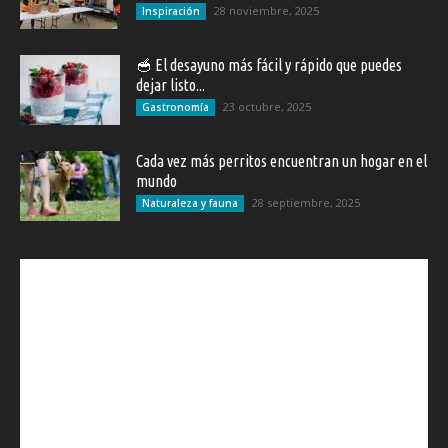
28 noviembre, 2025
Inspiración
🥣 El desayuno más fácil y rápido que puedes
dejar listo...
23 octubre, 2025
Gastronomía
Cada vez más perritos encuentran un hogar en el
mundo
28 septiembre, 2025
Naturaleza y fauna