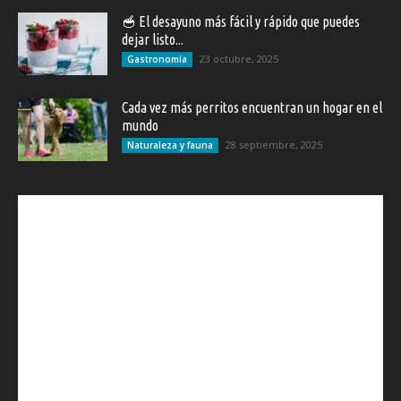
🥣 El desayuno más fácil y rápido que puedes
dejar listo...
23 octubre, 2025
Gastronomía
Cada vez más perritos encuentran un hogar en el
mundo
28 septiembre, 2025
Naturaleza y fauna