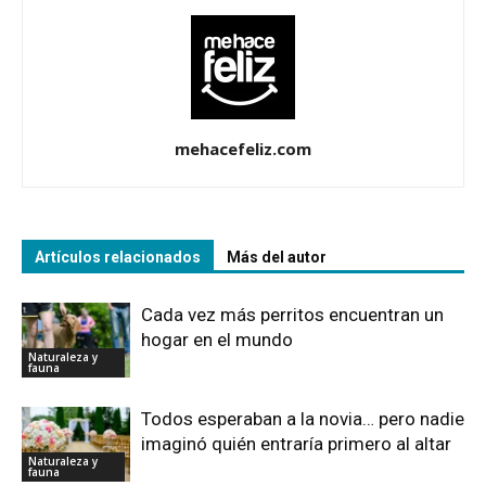
mehacefeliz.com
Artículos relacionados
Más del autor
Cada vez más perritos encuentran un
hogar en el mundo
Naturaleza y
fauna
Todos esperaban a la novia… pero nadie
imaginó quién entraría primero al altar
Naturaleza y
fauna