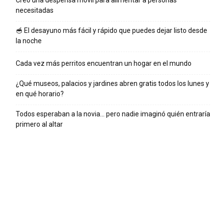
Creó una despensa movil para alimentar a personas
necesitadas
🥣 El desayuno más fácil y rápido que puedes dejar listo desde
la noche
Cada vez más perritos encuentran un hogar en el mundo
¿Qué museos, palacios y jardines abren gratis todos los lunes y
en qué horario?
Todos esperaban a la novia… pero nadie imaginó quién entraría
primero al altar