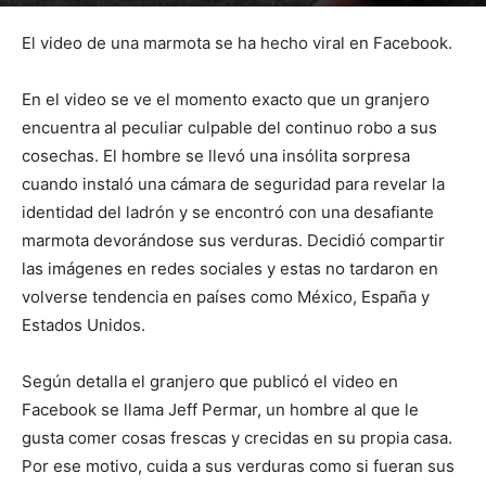
Por
mehacefeliz.com
-
19 febrero, 2020
2797
0
El video de una marmota se ha hecho viral en Facebook.
En el video se ve el momento exacto que un granjero
encuentra al peculiar culpable del continuo robo a sus
cosechas. El hombre se llevó una insólita sorpresa
cuando instaló una cámara de seguridad para revelar la
identidad del ladrón y se encontró con una desafiante
marmota devorándose sus verduras. Decidió compartir
las imágenes en redes sociales y estas no tardaron en
volverse tendencia en países como México, España y
Estados Unidos.
Según detalla el granjero que publicó el video en
Facebook se llama Jeff Permar, un hombre al que le
gusta comer cosas frescas y crecidas en su propia casa.
Por ese motivo, cuida a sus verduras como si fueran sus