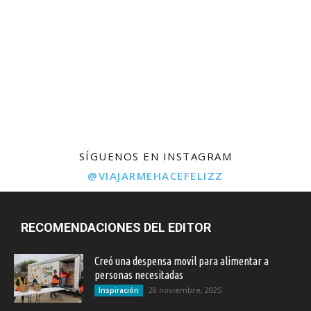
SÍGUENOS EN INSTAGRAM
@VIAJARMEHACEFELIZZ
RECOMENDACIONES DEL EDITOR
Creó una despensa movil para alimentar a
personas necesitadas
28 noviembre, 2025
Inspiración