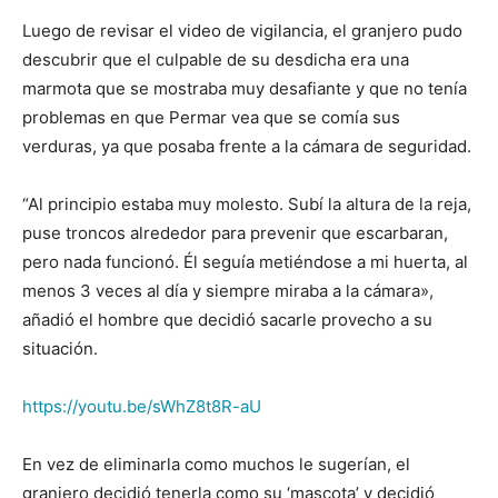
Luego de revisar el video de vigilancia, el granjero pudo
descubrir que el culpable de su desdicha era una
marmota que se mostraba muy desafiante y que no tenía
problemas en que Permar vea que se comía sus
verduras, ya que posaba frente a la cámara de seguridad.
“Al principio estaba muy molesto. Subí la altura de la reja,
puse troncos alrededor para prevenir que escarbaran,
pero nada funcionó. Él seguía metiéndose a mi huerta, al
menos 3 veces al día y siempre miraba a la cámara»,
añadió el hombre que decidió sacarle provecho a su
situación.
https://youtu.be/sWhZ8t8R-aU
En vez de eliminarla como muchos le sugerían, el
granjero decidió tenerla como su ‘mascota’ y decidió