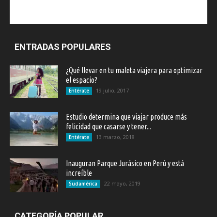
ENTRADAS POPULARES
¿Qué llevar en tu maleta viajera para optimizar
el espacio?
19 julio, 2017
Entérate
Estudio determina que viajar produce más
felicidad que casarse y tener...
13 marzo, 2018
Entérate
Inauguran Parque Jurásico en Perú y está
increíble
22 mayo, 2019
Sudamérica
CATEGORÍA POPULAR