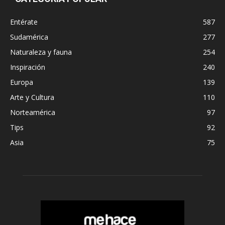
Entérate
587
Sudamérica
277
Naturaleza y fauna
254
Inspiración
240
Europa
139
Arte y Cultura
110
Norteamérica
97
Tips
92
Asia
75