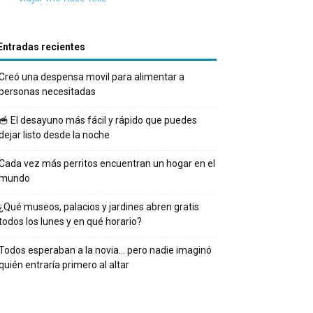
Entradas recientes
Creó una despensa movil para alimentar a
personas necesitadas
🥣 El desayuno más fácil y rápido que puedes
dejar listo desde la noche
Cada vez más perritos encuentran un hogar en el
mundo
¿Qué museos, palacios y jardines abren gratis
todos los lunes y en qué horario?
Todos esperaban a la novia… pero nadie imaginó
quién entraría primero al altar