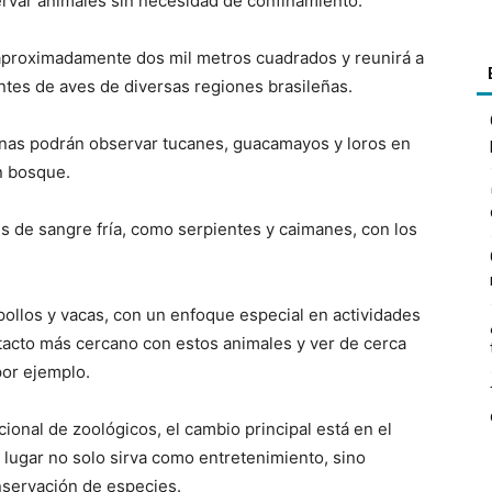
ervar animales sin necesidad de confinamiento.
e aproximadamente dos mil metros cuadrados y reunirá a
tes de aves de diversas regiones brasileñas.
onas podrán observar tucanes, guacamayos y loros en
n bosque.
 de sangre fría, como serpientes y caimanes, con los
ollos y vacas, con un enfoque especial en actividades
tacto más cercano con estos animales y ver de cerca
por ejemplo.
onal de zoológicos, el cambio principal está en el
l lugar no solo sirva como entretenimiento, sino
nservación de especies.