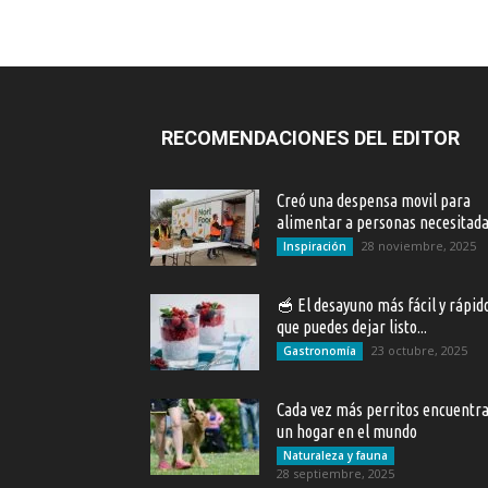
RECOMENDACIONES DEL EDITOR
Creó una despensa movil para
alimentar a personas necesitad
28 noviembre, 2025
Inspiración
🥣 El desayuno más fácil y rápid
que puedes dejar listo...
23 octubre, 2025
Gastronomía
Cada vez más perritos encuentr
un hogar en el mundo
Naturaleza y fauna
28 septiembre, 2025