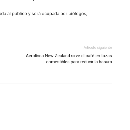
rada al público y será ocupada por biólogos,
Artículo siguiente
Aerolínea New Zealand sirve el café en tazas
comestibles para reducir la basura