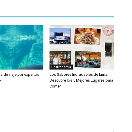
Gastronomía
a de viaje por expertos
Los Sabores Inolvidables de Lima:
o
Descubre los 5 Mejores Lugares para
Comer