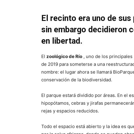
El recinto era uno de sus 
sin embargo decidieron ce
en libertad.
El
zoológico de Río
, uno de los principales
de 2019 para someterse a una reestructurac
nombre: el lugar ahora se llamará BioParque 
conservación de la biodiversidad.
El parque estará dividido por áreas. En el 
hipopótamos, cebras y jirafas permanecerán 
rejas y espacios reducidos.
Todo el espacio está abierto y la idea es qu