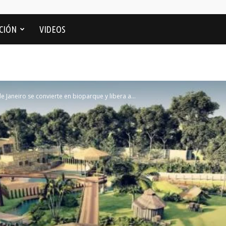
CIÓN
VIDEOS
e Janeiro se convierte en bioparque y libera a...