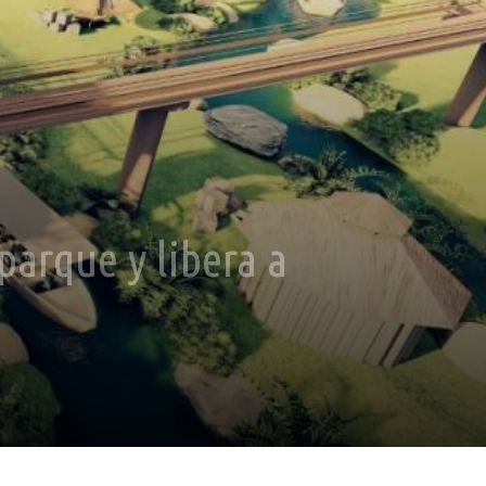
parque y libera a