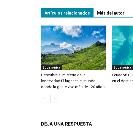
Artículos relacionados
Más del autor
Sudamérica
Sudamérica
Descubre el misterio de la
Ecuador: Guí
longevidad:El lugar en el mundo
en el destin
donde la gente vive más de 120 años
DEJA UNA RESPUESTA