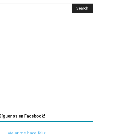
Síguenos en Facebook!
Viajar me hace feliz