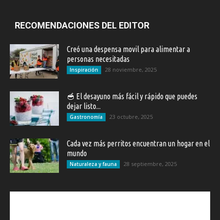
RECOMENDACIONES DEL EDITOR
Creó una despensa movil para alimentar a
personas necesitadas
28 noviembre, 2025
Inspiración
🥣 El desayuno más fácil y rápido que puedes
dejar listo...
23 octubre, 2025
Gastronomía
Cada vez más perritos encuentran un hogar en el
mundo
28 septiembre, 2025
Naturaleza y fauna