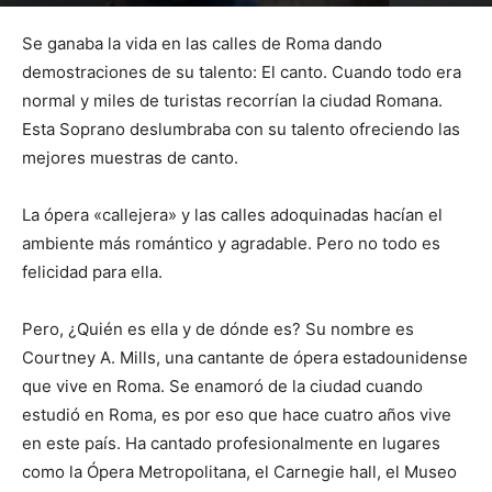
Por
mehacefeliz.com
-
20 marzo, 2020
15130
0
Se ganaba la vida en las calles de Roma dando
demostraciones de su talento: El canto. Cuando todo era
normal y miles de turistas recorrían la ciudad Romana.
Esta Soprano deslumbraba con su talento ofreciendo las
mejores muestras de canto.
La ópera «callejera» y las calles adoquinadas hacían el
ambiente más romántico y agradable. Pero no todo es
felicidad para ella.
Pero, ¿Quién es ella y de dónde es? Su nombre es
Courtney A. Mills, una cantante de ópera estadounidense
que vive en Roma. Se enamoró de la ciudad cuando
estudió en Roma, es por eso que hace cuatro años vive
en este país. Ha cantado profesionalmente en lugares
como la Ópera Metropolitana, el Carnegie hall, el Museo