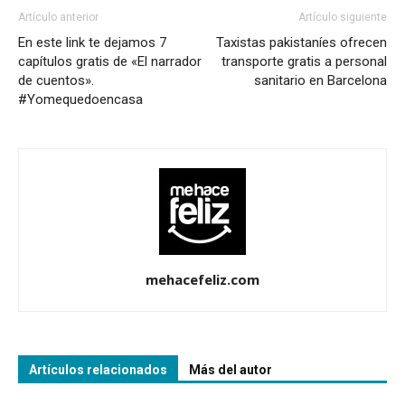
Artículo anterior
Artículo siguiente
En este link te dejamos 7
Taxistas pakistaníes ofrecen
capítulos gratis de «El narrador
transporte gratis a personal
de cuentos».
sanitario en Barcelona
#Yomequedoencasa
mehacefeliz.com
Artículos relacionados
Más del autor