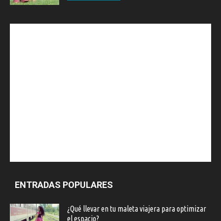
ENTRADAS POPULARES
¿Qué llevar en tu maleta viajera para optimizar
el espacio?