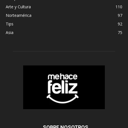
Arte y Cultura
110
Norteamérica
97
Tips
92
Asia
75
SOBRE NOSOTROS