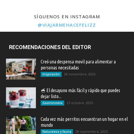
SÍGUENOS EN INSTAGRAM
@VIAJARMEHACEFELIZZ
RECOMENDACIONES DEL EDITOR
Creó una despensa movil para alimentar a
personas necesitadas
28 noviembre, 2025
Inspiración
🥣 El desayuno más fácil y rápido que puedes
dejar listo...
23 octubre, 2025
Gastronomía
Cada vez más perritos encuentran un hogar en el
mundo
28 septiembre, 2025
Naturaleza y fauna