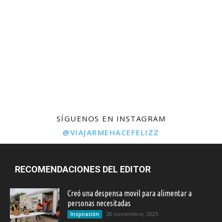
SÍGUENOS EN INSTAGRAM
@VIAJARMEHACEFELIZZ
RECOMENDACIONES DEL EDITOR
Creó una despensa movil para alimentar a
personas necesitadas
28 noviembre, 2025
Inspiración