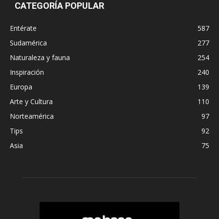
CATEGORÍA POPULAR
Entérate
587
Sudamérica
277
Naturaleza y fauna
254
Inspiración
240
Europa
139
Arte y Cultura
110
Norteamérica
97
Tips
92
Asia
75