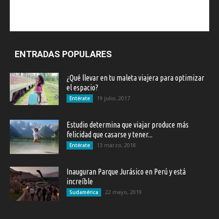
ENTRADAS POPULARES
¿Qué llevar en tu maleta viajera para optimizar
el espacio?
19 julio, 2017
Entérate
Estudio determina que viajar produce más
felicidad que casarse y tener...
13 marzo, 2018
Entérate
Inauguran Parque Jurásico en Perú y está
increíble
22 mayo, 2019
Sudamérica