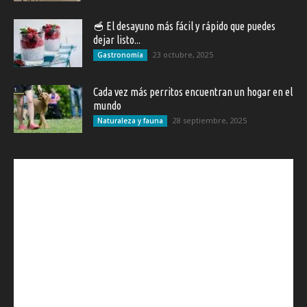
🥣 El desayuno más fácil y rápido que puedes
dejar listo...
23 octubre, 2025
Gastronomía
Cada vez más perritos encuentran un hogar en el
mundo
28 septiembre, 2025
Naturaleza y fauna