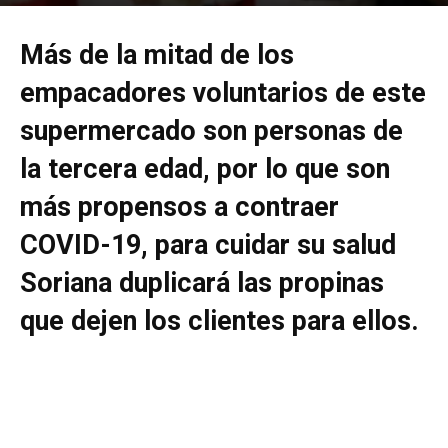
Por
mehacefeliz.com
-
22 marzo, 2020
1907
0
Más de la mitad de los
empacadores voluntarios de este
supermercado son personas de
la tercera edad, por lo que son
más propensos a contraer
COVID-19, para cuidar su salud
Soriana duplicará las propinas
que dejen los clientes para ellos.