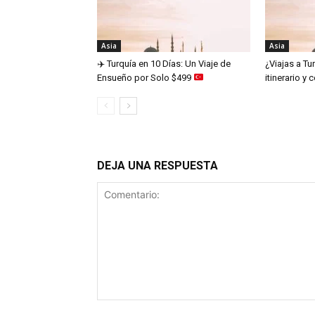
Asia
Asia
✈️
Turquía en 10 Días: Un Viaje de
¿Viajas a Tu
Ensueño por Solo $499
itinerario y
DEJA UNA RESPUESTA