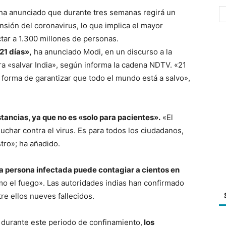
, ha anunciado que durante tres semanas regirá un
nsión del coronavirus, lo que implica el mayor
ectar a 1.300 millones de personas.
21 días»,
ha anunciado Modi, en un discurso a la
ra «salvar India», según informa la cadena NDTV. «21
 forma de garantizar que todo el mundo está a salvo»,
tancias, ya que no es «solo para pacientes».
«El
luchar contra el virus. Es para todos los ciudadanos,
stro»; ha añadido.
a persona infectada puede contagiar a cientos en
mo el fuego». Las autoridades indias han confirmado
re ellos nueves fallecidos.
, durante este periodo de confinamiento,
los