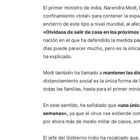
El primer ministro de India, Narendra Modi
confinamiento «total» para contener la expa
encierro de este tipo a nivel mundial, al af
«Olvidaos de salir de casa en los próximos 
nación en el que ha defendido la medida pa
días puede parecer mucho, pero es la única
ha explicado.
Modi también ha llamado a
mantener las dis
distanciamiento social es la única forma de 
todas las familias, hasta para el primer mini
En este sentido, ha señalado que
«una únic
semanas»,
ya que el virus «se extiende co
por ahora más de medio millar de casos, ent
El jefe del Gobierno indio ha recalcado que