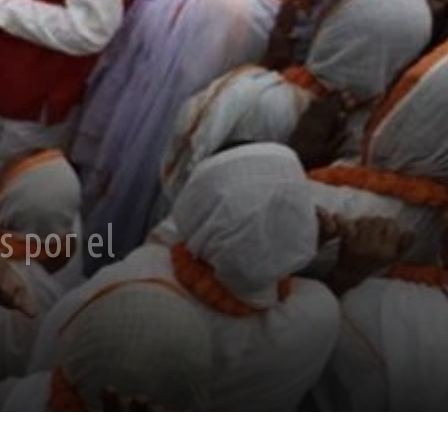
s por el