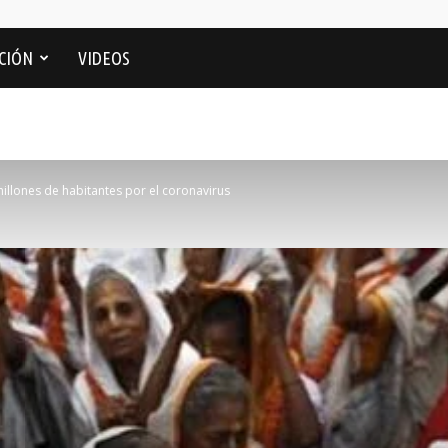
CIÓN
VIDEOS
millones de habitantes por el coronavirus