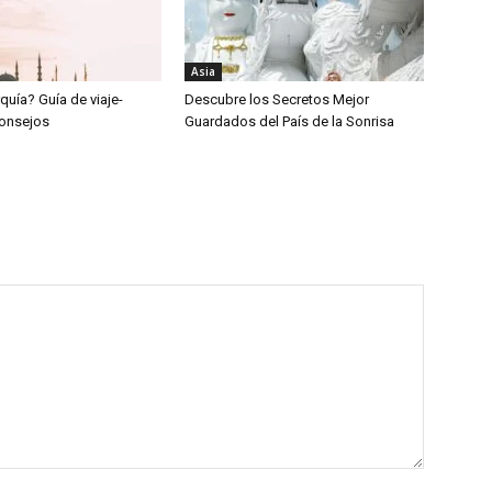
Asia
rquía? Guía de viaje-
Descubre los Secretos Mejor
 consejos
Guardados del País de la Sonrisa