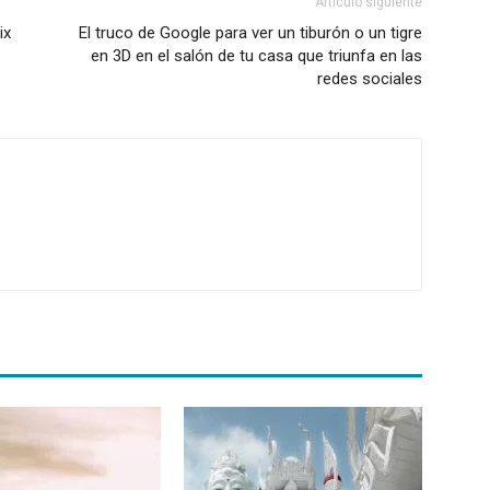
Artículo siguiente
ix
El truco de Google para ver un tiburón o un tigre
en 3D en el salón de tu casa que triunfa en las
redes sociales