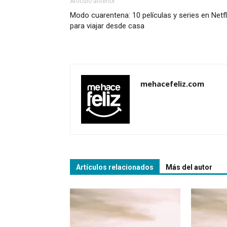
Artículo anterior
Modo cuarentena: 10 películas y series en Netfl
para viajar desde casa
mehacefeliz.com
Artículos relacionados
Más del autor