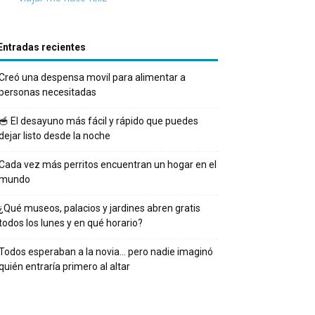
Entradas recientes
Creó una despensa movil para alimentar a
personas necesitadas
🥣 El desayuno más fácil y rápido que puedes
dejar listo desde la noche
Cada vez más perritos encuentran un hogar en el
mundo
¿Qué museos, palacios y jardines abren gratis
todos los lunes y en qué horario?
Todos esperaban a la novia… pero nadie imaginó
quién entraría primero al altar