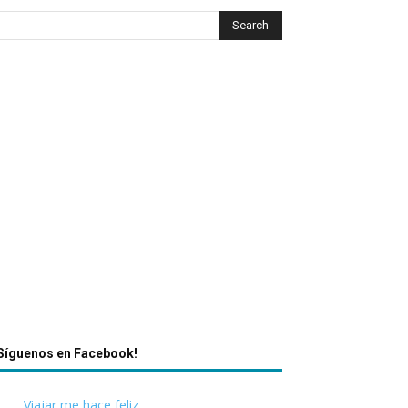
Síguenos en Facebook!
Viajar me hace feliz