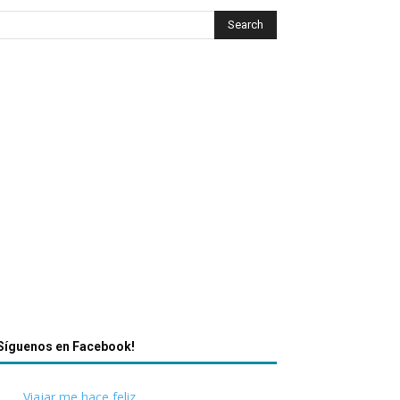
Síguenos en Facebook!
Viajar me hace feliz