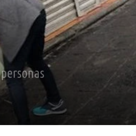
 personas