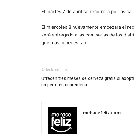
El martes 7 de abril se recorrerá por las c
El miércoles 8 nuevamente empezará el reco
será entregado a las comisarías de los dist
que más lo necesitan.
Artículo anterior
Ofrecen tres meses de cerveza gratis si adopt
un perro en cuarentena
mehacefeliz.com