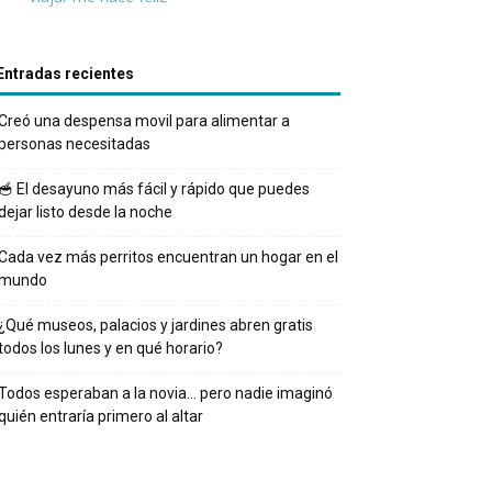
Entradas recientes
Creó una despensa movil para alimentar a
personas necesitadas
🥣 El desayuno más fácil y rápido que puedes
dejar listo desde la noche
Cada vez más perritos encuentran un hogar en el
mundo
¿Qué museos, palacios y jardines abren gratis
todos los lunes y en qué horario?
Todos esperaban a la novia… pero nadie imaginó
quién entraría primero al altar