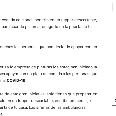
e comida adicional, ponerlo en un tupper descartable,
to para cuando pasen a recogerlo en la puerta de tu
 muchas las personas que han decidido apoyar con un
rú y la empresa de pinturas Majestad han iniciado la
ca apoyar con un plato de comida a las personas que
s al
COVID-19
.
e de esta gran iniciativa, solo tienes que preparar en
calo en un tupper descartable, escribe un mensaje
erta de tu casa. Las sirenas de las ambulancias
a.