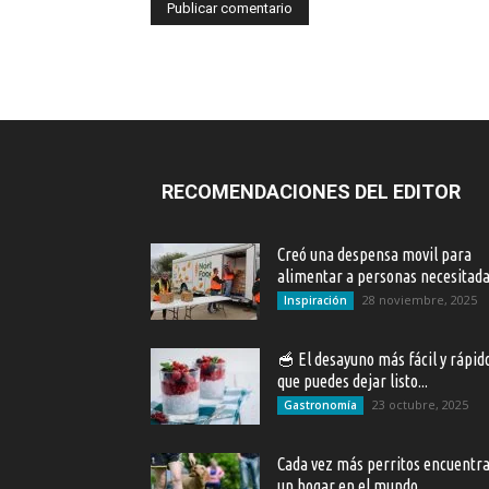
RECOMENDACIONES DEL EDITOR
Creó una despensa movil para
alimentar a personas necesitad
28 noviembre, 2025
Inspiración
🥣 El desayuno más fácil y rápid
que puedes dejar listo...
23 octubre, 2025
Gastronomía
Cada vez más perritos encuentr
un hogar en el mundo