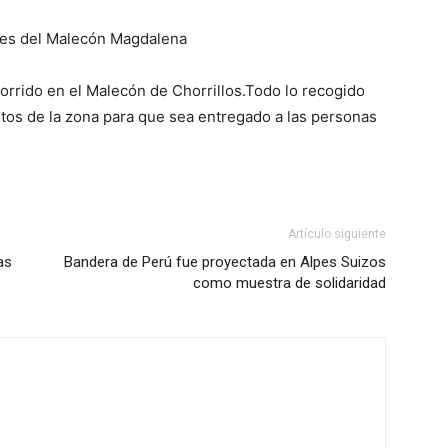
alles del Malecón Magdalena
rrido en el Malecón de Chorrillos.Todo lo recogido
ritos de la zona para que sea entregado a las personas
Artículo siguiente
as
Bandera de Perú fue proyectada en Alpes Suizos
como muestra de solidaridad