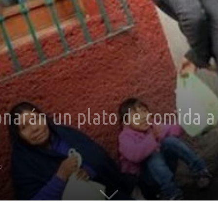
onarán un plato de comida a
0