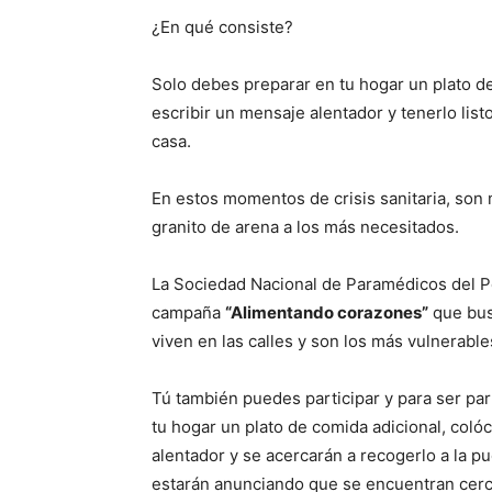
¿En qué consiste?
Solo debes preparar en tu hogar un plato d
escribir un mensaje alentador y tenerlo lis
casa.
En estos momentos de crisis sanitaria, son
granito de arena a los más necesitados.
La Sociedad Nacional de Paramédicos del Pe
campaña
“Alimentando corazones”
que bus
viven en las calles y son los más vulnerable
Tú también puedes participar y para ser part
tu hogar un plato de comida adicional, coló
alentador y se acercarán a recogerlo a la pu
estarán anunciando que se encuentran cerc