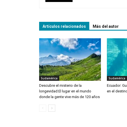
Artículos relacionados
Más del autor
Sudamérica
Sudamérica
Descubre el misterio de la
Ecuador: Guí
longevidad:El lugar en el mundo
en el destin
donde la gente vive más de 120 años