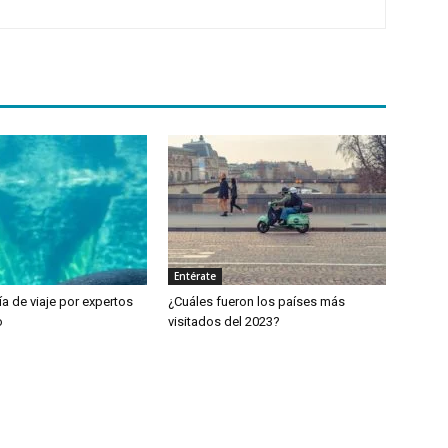
Entérate
a de viaje por expertos
¿Cuáles fueron los países más
o
visitados del 2023?