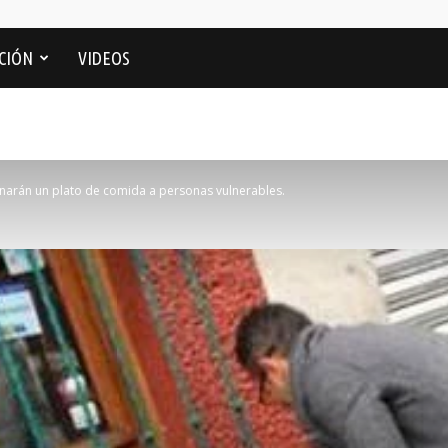
CIÓN
VIDEOS
narán un plato de comida a personas vulnerables.