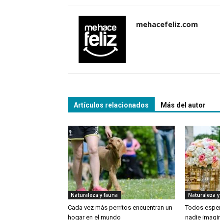
mehacefeliz.com
Artículos relacionados
Más del autor
Naturaleza y fauna
Naturaleza y
Cada vez más perritos encuentran un
Todos esper
hogar en el mundo
nadie imagin