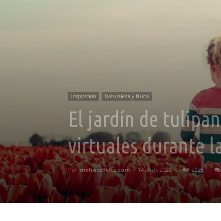
Inspiración
Naturaleza y fauna
El jardín de tulipa
virtuales durante 
Por
mehacefeliz.com
-
14 abril, 2020
2028