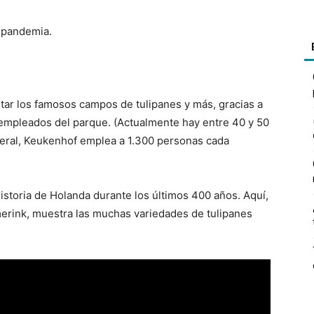
a pandemia.
itar los famosos campos de tulipanes y más, gracias a
s empleados del parque. (Actualmente hay entre 40 y 50
eneral, Keukenhof emplea a 1.300 personas cada
historia de Holanda durante los últimos 400 años. Aquí,
merink, muestra las muchas variedades de tulipanes