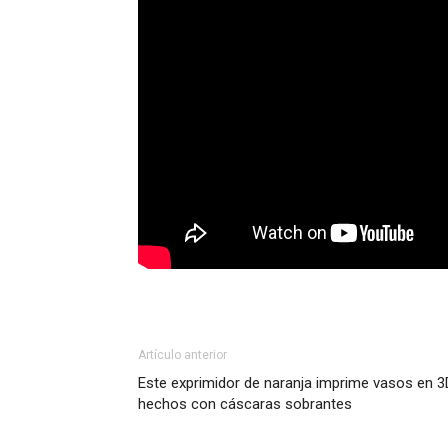
Artículo anterior
Este exprimidor de naranja imprime vasos en 3
hechos con cáscaras sobrantes