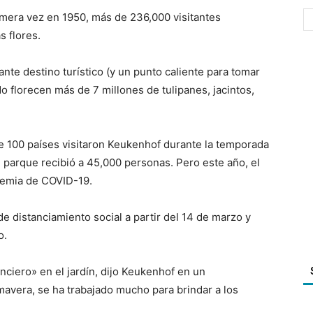
imera vez en 1950, más de 236,000 visitantes
s flores.
ante destino turístico (y un punto caliente para tomar
 florecen más de 7 millones de tulipanes, jacintos,
e 100 países visitaron Keukenhof durante la temporada
 parque recibió a 45,000 personas. Pero este año, el
demia de COVID-19.
 distanciamiento social a partir del 14 de marzo y
o.
nciero» en el jardín, dijo Keukenhof en un
mavera, se ha trabajado mucho para brindar a los