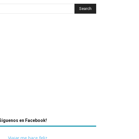
Síguenos en Facebook!
Viajar me hace feliz