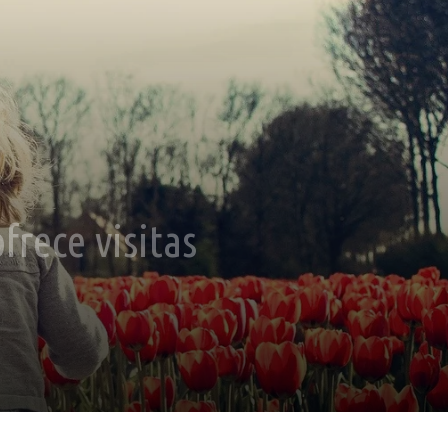
frece visitas