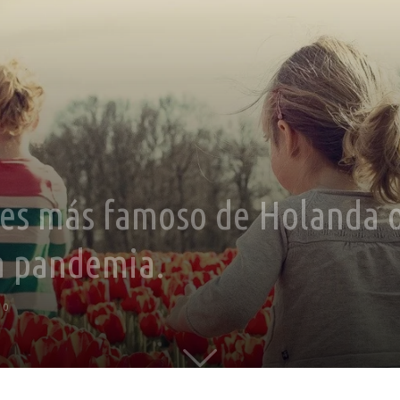
nes más famoso de Holanda o
la pandemia.
0