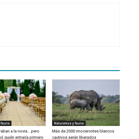
 fauna
Naturaleza y fauna
aban a la novia… pero
Más de 2000 rinocerontes blancos
ó quién entraría primero
cautivos serán liberados