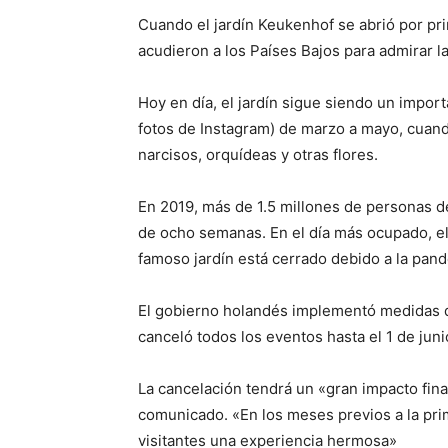
Cuando el jardín Keukenhof se abrió por pr
acudieron a los Países Bajos para admirar la
Hoy en día, el jardín sigue siendo un import
fotos de Instagram) de marzo a mayo, cuando
narcisos, orquídeas y otras flores.
En 2019, más de 1.5 millones de personas d
de ocho semanas. En el día más ocupado, el
famoso jardín está cerrado debido a la pan
El gobierno holandés implementó medidas de
canceló todos los eventos hasta el 1 de juni
La cancelación tendrá un «gran impacto fina
comunicado. «En los meses previos a la pri
visitantes una experiencia hermosa»