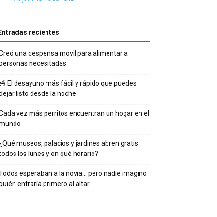
Entradas recientes
Creó una despensa movil para alimentar a
personas necesitadas
🥣 El desayuno más fácil y rápido que puedes
dejar listo desde la noche
Cada vez más perritos encuentran un hogar en el
mundo
¿Qué museos, palacios y jardines abren gratis
todos los lunes y en qué horario?
Todos esperaban a la novia… pero nadie imaginó
quién entraría primero al altar