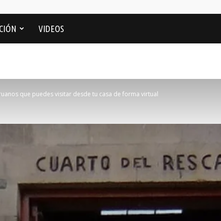
CIÓN
VIDEOS
uanos que puedes visitar desde tu casa de forma virtual