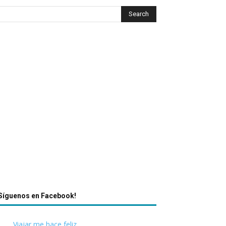
Síguenos en Facebook!
Viajar me hace feliz