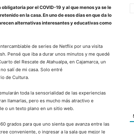
obligatoria por el COVID-19
y al que menos ya se le
etenido en la casa. En uno de esos días en que da lo
arecen alternativas interesantes y educativas como
ntercambiable de series de Netflix por una visita
ash. Pensé que iba a durar unos minutos y me quedé
uarto del Rescate de Atahualpa, en Cajamarca, un
no salí de mi casa. Solo entré
io de Cultura.
emularán toda la sensorialidad de las experiencias
ran llamarlas, pero es mucho más atractivo e
le o un texto plano en un sitio web.
360 grados para que uno sienta que avanza entre las
 cree conveniente, o ingresar a la sala que mejor le