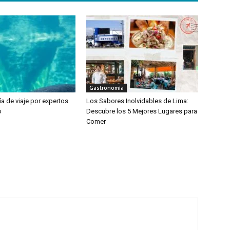
Gastronomía
a de viaje por expertos
Los Sabores Inolvidables de Lima:
o
Descubre los 5 Mejores Lugares para
Comer