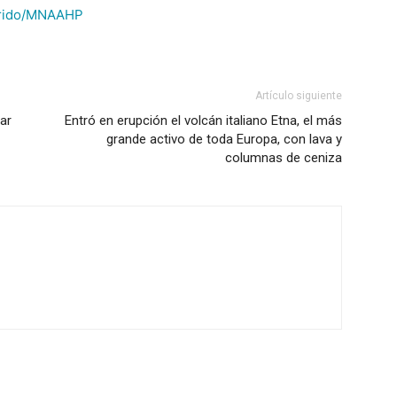
corrido/MNAAHP
Artículo siguiente
var
Entró en erupción el volcán italiano Etna, el más
grande activo de toda Europa, con lava y
columnas de ceniza