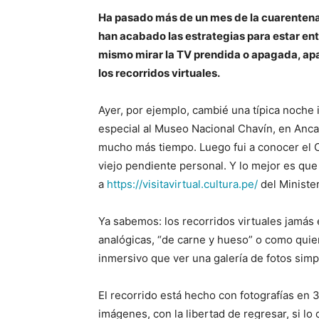
Ha pasado más de un mes de la cuarentena 
han acabado las estrategias para estar entr
mismo mirar la TV prendida o apagada, ap
los recorridos virtuales.
Ayer, por ejemplo, cambié una típica noche i
especial al Museo Nacional Chavín, en Anc
mucho más tiempo. Luego fui a conocer el C
viejo pendiente personal. Y lo mejor es que 
a
https://visitavirtual.cultura.pe/
del Minister
Ya sabemos: los recorridos virtuales jamás 
analógicas, “de carne y hueso” o como quie
inmersivo que ver una galería de fotos simp
El recorrido está hecho con fotografías en 
imágenes, con la libertad de regresar, si lo