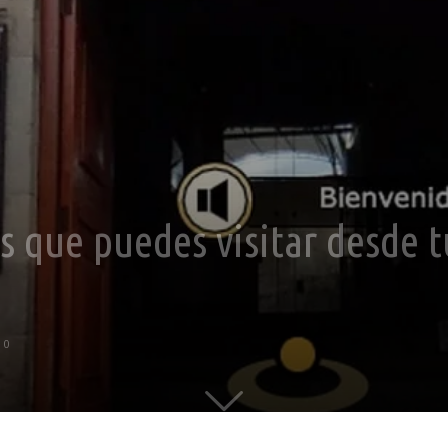
 que puedes visitar desde t
0