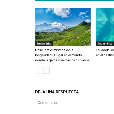
Sudamérica
Sudamérica
Descubre el misterio de la
Ecuador: Guí
longevidad:El lugar en el mundo
en el destin
donde la gente vive más de 120 años
DEJA UNA RESPUESTA