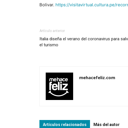
Bolivar.
https://visitavirtual.cultura.pe/re
Artículo anterior
Italia diseña el verano del coronavirus para sal
el turismo
mehacefeliz.com
Artículos relacionados
Más del autor