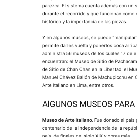
parezca. El sistema cuenta además con un s
durante el recorrido y que funcionan como 
histórico y la importancia de las piezas.
Y en algunos museos, se puede “manipular” 
permite darles vuelta y ponerlos boca arrib
administra 56 museos de los cuales 17 de el
encuentran: el Museo de Sitio de Pachacam
de Sitio de Chan Chan en la Libertad; el M
Manuel Chávez Ballón de Machupicchu en C
Arte Italiano en Lima, entre otros.
AlGUNOS MUSEOS PARA
Museo de Arte Italiano.
Fue donado al país 
centenario de la independencia de la repúbl
país, de finales del siglo XIX y obras más