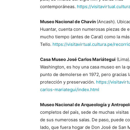
contemporáneas.
https://visitavirtual.cult
Museo Nacional de Chavín
(Ancash). Ubica
Huantar, cuenta con numerosas piezas de e
mucho tiempo (antes de Caral) como la más 
Tello.
https://visitavirtual.cultura.pe/rec
Casa Museo José Carlos Mariátegui
(Lima).
Washington, es hoy una casa museo en la qu
punto de demolerse en 1972, pero gracias l
protección y preservación.
https://visitavi
carlos-mariategui/index.html
Museo Nacional de Arqueología y Antropo
completos del país, sede de muchas visitas 
de sus numerosas salas. De paso, puede cono
lado, que fuera hogar de Don José de San 