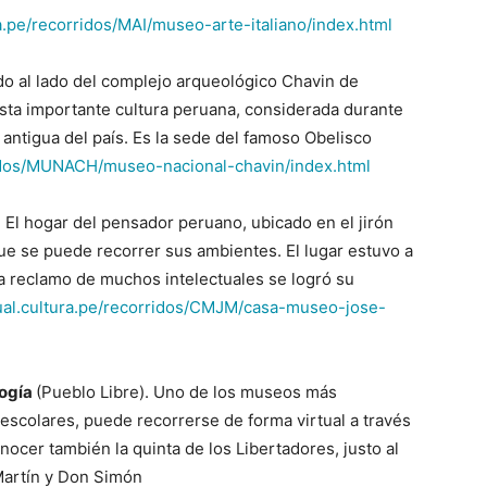
ura.pe/recorridos/MAI/museo-arte-italiano/index.html
do al lado del complejo arqueológico Chavin de
sta importante cultura peruana, considerada durante
antigua del país. Es la sede del famoso Obelisco
orridos/MUNACH/museo-nacional-chavin/index.html
 El hogar del pensador peruano, ubicado en el jirón
e se puede recorrer sus ambientes. El lugar estuvo a
a reclamo de muchos intelectuales se logró su
rtual.cultura.pe/recorridos/CMJM/casa-museo-jose-
logía
(Pueblo Libre). Uno de los museos más
escolares, puede recorrerse de forma virtual a través
cer también la quinta de los Libertadores, justo al
Martín y Don Simón