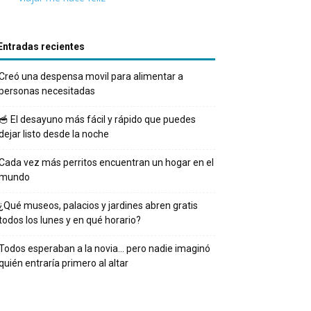
Entradas recientes
Creó una despensa movil para alimentar a
personas necesitadas
🥣 El desayuno más fácil y rápido que puedes
dejar listo desde la noche
Cada vez más perritos encuentran un hogar en el
mundo
¿Qué museos, palacios y jardines abren gratis
todos los lunes y en qué horario?
Todos esperaban a la novia… pero nadie imaginó
quién entraría primero al altar