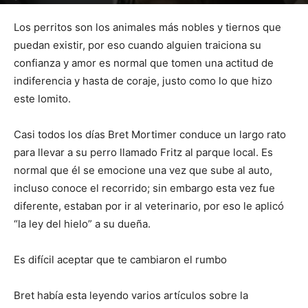
Por
mehacefeliz.com
-
20 abril, 2020
2007
0
Los perritos son los animales más nobles y tiernos que
puedan existir, por eso cuando alguien traiciona su
confianza y amor es normal que tomen una actitud de
indiferencia y hasta de coraje, justo como lo que hizo
este lomito.
Casi todos los días Bret Mortimer conduce un largo rato
para llevar a su perro llamado Fritz al parque local. Es
normal que él se emocione una vez que sube al auto,
incluso conoce el recorrido; sin embargo esta vez fue
diferente, estaban por ir al veterinario, por eso le aplicó
“la ley del hielo” a su dueña.
Es difícil aceptar que te cambiaron el rumbo
Bret había esta leyendo varios artículos sobre la