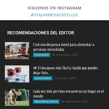
SÍGUENOS EN INSTAGRAM
@VIAJARMEHACEFELIZZ
RECOMENDACIONES DEL EDITOR
Creó una despensa movil para alimentar a
personas necesitadas
28 noviembre, 2025
Inspiración
🥣 El desayuno más fácil y rápido que puedes
dejar listo...
23 octubre, 2025
Gastronomía
Cada vez más perritos encuentran un hogar en el
mundo
28 septiembre, 2025
Naturaleza y fauna