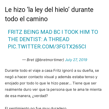
Le hizo ‘la ley del hielo’ durante
todo el camino
FRITZ BEING MAD BC I TOOK HIM TO
THE DENTIST: A THREAD
PIC.TWITTER.COM/3FGTX265CI
— Bret (@bretmortimer)
July 27, 2019
Durante todo el viaje a casa Fritz ignoró a su dueña, se
negó a hacer contacto visual y además estaba tenso y
enojado por todo lo que le hizo pasar… Tiene que ser
realmente duro ver que la persona que te ama te mienta
de esa manera, ¿verdad?
El sentimiento no fue muy duradero