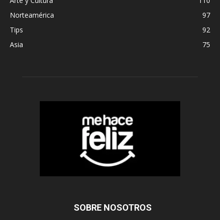
Arte y Cultura
110
Norteamérica
97
Tips
92
Asia
75
SOBRE NOSOTROS