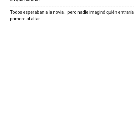
Todos esperaban a la novia… pero nadie imaginó quién entraría
primero al altar