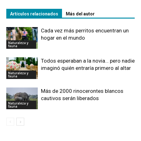
Artículos relacionados
Más del autor
Cada vez más perritos encuentran un
hogar en el mundo
Naturaleza y
fauna
Todos esperaban a la novia… pero nadie
imaginó quién entraría primero al altar
Naturaleza y
fauna
Más de 2000 rinocerontes blancos
cautivos serán liberados
Naturaleza y
fauna