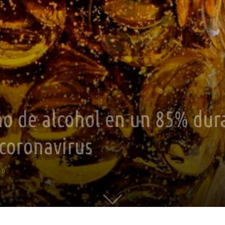
 de alcohol en un 85% dura
coronavirus
0