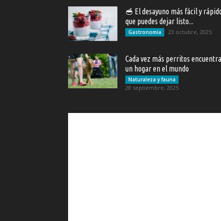
🥣 El desayuno más fácil y rápid
que puedes dejar listo...
23 octubre, 2025
Gastronomía
Cada vez más perritos encuentr
un hogar en el mundo
Naturaleza y fauna
28 septiembre, 2025