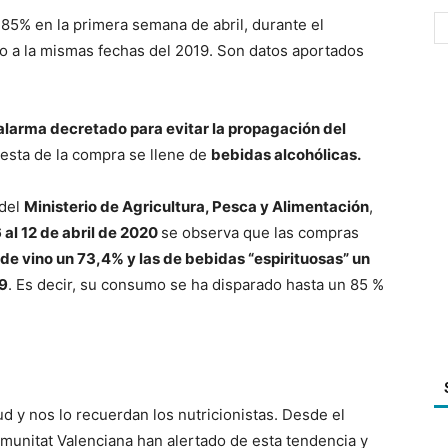
5% en la primera semana de abril, durante el
o a la mismas fechas del 2019. Son datos aportados
alarma decretado para evitar la propagación del
esta de la compra se llene de
bebidas alcohólicas.
 del
Ministerio de Agricultura, Pesca y Alimentación
,
 al 12 de abril de 2020
se observa que las compras
e vino un 73,4% y las de bebidas “espirituosas” un
19
. Es decir, su consumo se ha disparado hasta un 85 %
d y nos lo recuerdan los nutricionistas. Desde el
omunitat Valenciana han alertado de esta tendencia y