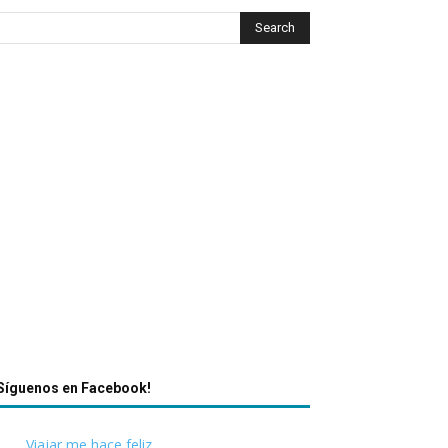
Síguenos en Facebook!
Viajar me hace feliz