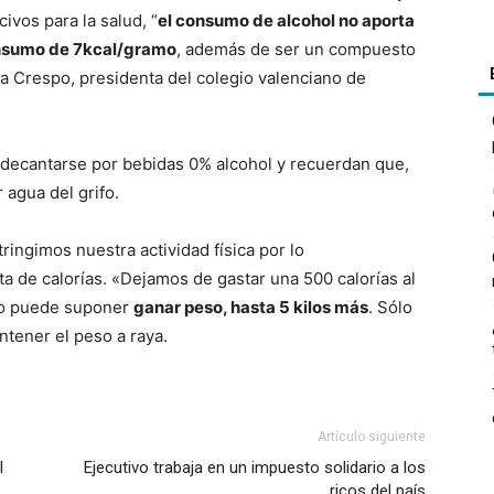
vos para la salud, “
el consumo de alcohol no aporta
consumo de 7kcal/gramo
, además de ser un compuesto
la Crespo, presidenta del colegio valenciano de
decantarse por bebidas 0% alcohol y recuerdan que,
 agua del grifo.
ringimos nuestra actividad física por lo
a de calorías. «Dejamos de gastar una 500 calorías al
sto puede suponer
ganar peso, hasta 5 kilos más
. Sólo
tener el peso a raya.
Artículo siguiente
l
Ejecutivo trabaja en un impuesto solidario a los
ricos del país