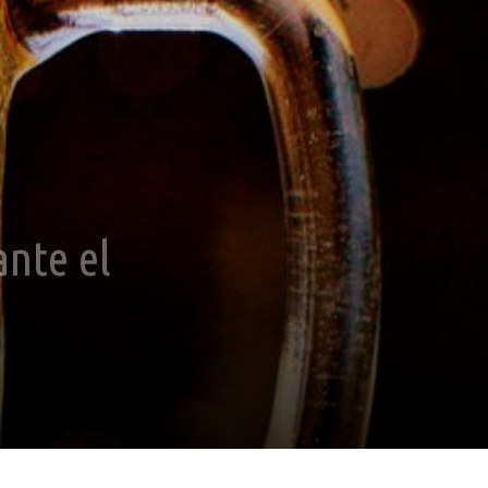
nte el