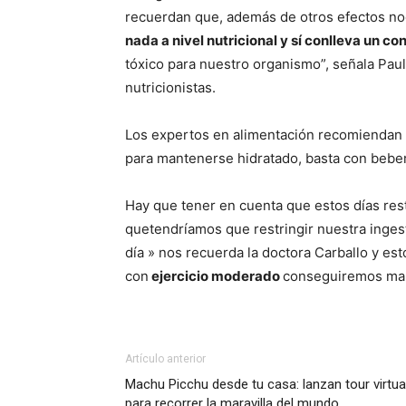
recuerdan que, además de otros efectos noci
nada a nivel nutricional y sí conlleva un 
tóxico para nuestro organismo”, señala Pau
nutricionistas.
Los expertos en alimentación recomiendan 
para mantenerse hidratado, basta con beber
Hay que tener en cuenta que estos días rest
quetendríamos que restringir nuestra ingest
día » nos recuerda la doctora Carballo y e
con
ejercicio moderado
conseguiremos man
Artículo anterior
Machu Picchu desde tu casa: lanzan tour virtua
para recorrer la maravilla del mundo