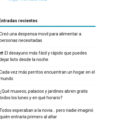
Entradas recientes
Creó una despensa movil para alimentar a
personas necesitadas
🥣 El desayuno más fácil y rápido que puedes
dejar listo desde la noche
Cada vez más perritos encuentran un hogar en el
mundo
¿Qué museos, palacios y jardines abren gratis
todos los lunes y en qué horario?
Todos esperaban a la novia… pero nadie imaginó
quién entraría primero al altar