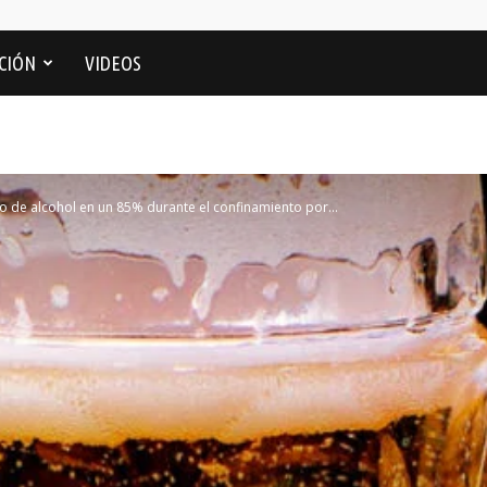
CIÓN
VIDEOS
 de alcohol en un 85% durante el confinamiento por...