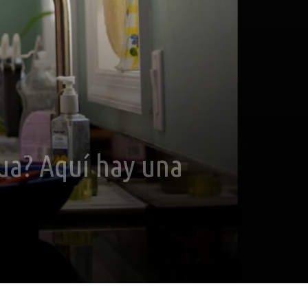
gua? Aquí hay una