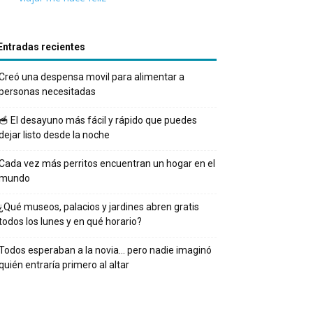
Entradas recientes
Creó una despensa movil para alimentar a
personas necesitadas
🥣 El desayuno más fácil y rápido que puedes
dejar listo desde la noche
Cada vez más perritos encuentran un hogar en el
mundo
¿Qué museos, palacios y jardines abren gratis
todos los lunes y en qué horario?
Todos esperaban a la novia… pero nadie imaginó
quién entraría primero al altar