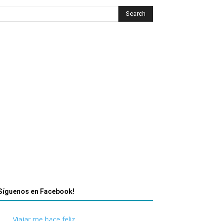
Síguenos en Facebook!
Viajar me hace feliz