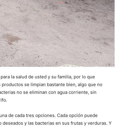
ara la salud de usted y su familia, por lo que
 productos se limpian bastante bien, algo que no
acterias no se eliminan con agua corriente, sin
ifo.
 una de cada tres opciones. Cada opción puede
o deseados y las bacterias en sus frutas y verduras. Y