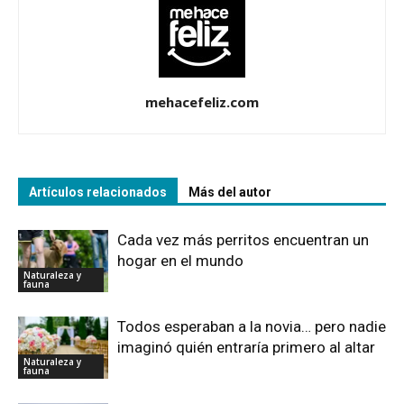
mehacefeliz.com
Artículos relacionados
Más del autor
Cada vez más perritos encuentran un
hogar en el mundo
Naturaleza y
fauna
Todos esperaban a la novia… pero nadie
imaginó quién entraría primero al altar
Naturaleza y
fauna