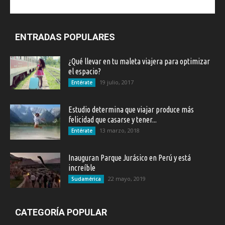
ENTRADAS POPULARES
¿Qué llevar en tu maleta viajera para optimizar
el espacio?
19 julio, 2017
Entérate
Estudio determina que viajar produce más
felicidad que casarse y tener...
13 marzo, 2018
Entérate
Inauguran Parque Jurásico en Perú y está
increíble
22 mayo, 2019
Sudamérica
CATEGORÍA POPULAR