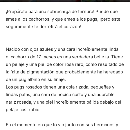
Por
mehacefeliz.com
-
25 abril, 2020
3040
0
¡Prepárate para una sobrecarga de ternura! Puede que
ames a los cachorros, y que ames a los pugs, ¡pero este
seguramente te derretirá el corazón!
Nacido con ojos azules y una cara increíblemente linda,
el cachorro de 17 meses es una verdadera belleza. Tiene
un pelaje y una piel de color rosa raro, como resultado de
la falta de pigmentación que probablemente ha heredado
de un pug albino en su linaje.
Los pugs rosados ​​tienen una cola rizada, pequeñas y
lindas patas, una cara de hocico corto y una adorable
nariz rosada, y una piel increíblemente pálida debajo del
pelaje casi rubio.
En el momento en que lo vio junto con sus hermanos y