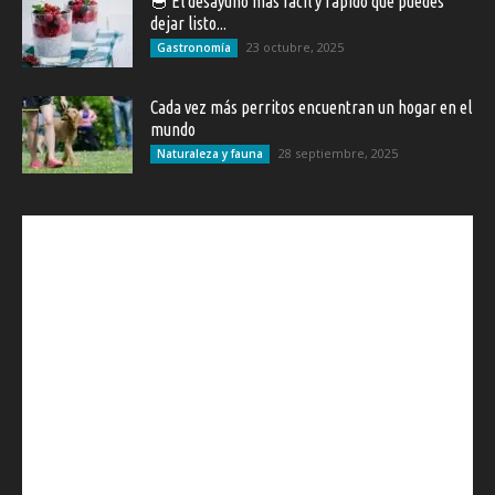
🥣 El desayuno más fácil y rápido que puedes
dejar listo...
23 octubre, 2025
Gastronomía
Cada vez más perritos encuentran un hogar en el
mundo
28 septiembre, 2025
Naturaleza y fauna