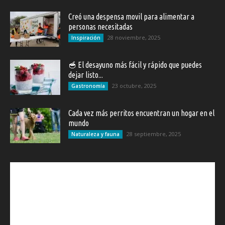
Creó una despensa movil para alimentar a
personas necesitadas
28 noviembre, 2025
Inspiración
🥣 El desayuno más fácil y rápido que puedes
dejar listo...
23 octubre, 2025
Gastronomía
Cada vez más perritos encuentran un hogar en el
mundo
28 septiembre, 2025
Naturaleza y fauna