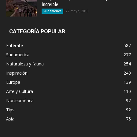
increíble
22 mayo, 2019
Sudamérica
CATEGORÍA POPULAR
Entérate
587
Sudamérica
277
Naturaleza y fauna
254
Inspiración
240
Europa
139
Arte y Cultura
110
Norteamérica
97
Tips
92
Asia
75