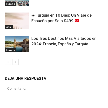
Europa
✈️
Turquía en 10 Días: Un Viaje de
Ensueño por Solo $499
Asia
Los Tres Destinos Más Visitados en
2024: Francia, España y Turquía
Europa
DEJA UNA RESPUESTA