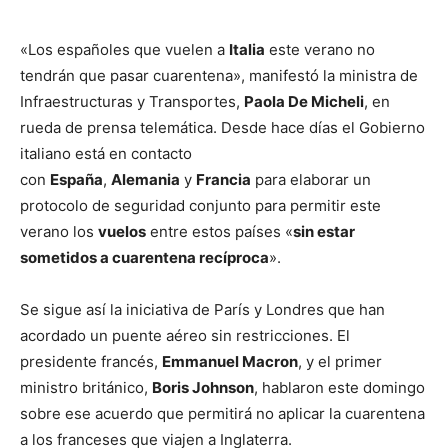
«Los españoles que vuelen a
Italia
este verano no
tendrán que pasar cuarentena», manifestó la ministra de
Infraestructuras y Transportes,
Paola De Micheli
, en
rueda de prensa telemática. Desde hace días el Gobierno
italiano está en contacto
con
España
,
Alemania
y
Francia
para elaborar un
protocolo de seguridad conjunto para permitir este
verano los
vuelos
entre estos países «
sin estar
sometidos a cuarentena recíproca
».
Se sigue así la iniciativa de París y Londres que han
acordado un puente aéreo sin restricciones. El
presidente francés,
Emmanuel Macron
, y el primer
ministro británico,
Boris Johnson
, hablaron este domingo
sobre ese acuerdo que permitirá no aplicar la cuarentena
a los franceses que viajen a Inglaterra.