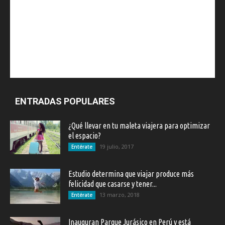
ENTRADAS POPULARES
¿Qué llevar en tu maleta viajera para optimizar
el espacio?
19 julio, 2017
Entérate
Estudio determina que viajar produce más
felicidad que casarse y tener...
13 marzo, 2018
Entérate
Inauguran Parque Jurásico en Perú y está