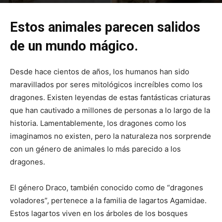
Por
mehacefeliz.com
-
15 mayo, 2020
6154
0
Estos animales parecen salidos
de un mundo mágico.
Desde hace cientos de años, los humanos han sido
maravillados por seres mitológicos increíbles como los
dragones. Existen leyendas de estas fantásticas criaturas
que han cautivado a millones de personas a lo largo de la
historia. Lamentablemente, los dragones como los
imaginamos no existen, pero la naturaleza nos sorprende
con un género de animales lo más parecido a los
dragones.
El género Draco, también conocido como de “dragones
voladores”, pertenece a la familia de lagartos Agamidae.
Estos lagartos viven en los árboles de los bosques