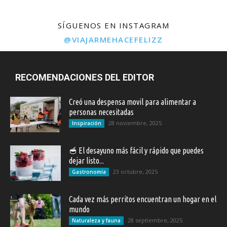
SÍGUENOS EN INSTAGRAM
@VIAJARMEHACEFELIZZ
RECOMENDACIONES DEL EDITOR
Creó una despensa movil para alimentar a
personas necesitadas
28 noviembre, 2025
Inspiración
🥣 El desayuno más fácil y rápido que puedes
dejar listo...
23 octubre, 2025
Gastronomía
Cada vez más perritos encuentran un hogar en el
mundo
28 septiembre, 2025
Naturaleza y fauna