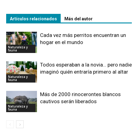
Artículos relacionados
Más del autor
Cada vez más perritos encuentran un
hogar en el mundo
Naturaleza y
fauna
Todos esperaban a la novia… pero nadie
imaginó quién entraría primero al altar
Naturaleza y
fauna
Más de 2000 rinocerontes blancos
cautivos serán liberados
Naturaleza y
fauna