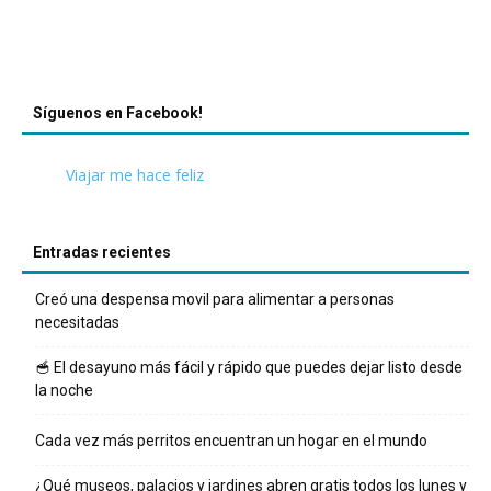
Síguenos en Facebook!
Viajar me hace feliz
Entradas recientes
Creó una despensa movil para alimentar a personas
necesitadas
🥣 El desayuno más fácil y rápido que puedes dejar listo desde
la noche
Cada vez más perritos encuentran un hogar en el mundo
¿Qué museos, palacios y jardines abren gratis todos los lunes y