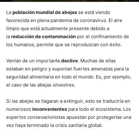
Por
mehacefeliz.com
-
18 mayo, 2020
2213
0
La
población mundial de abejas
se está viendo
favorecida en plena pandemia de coronavirus. El aire
limpio que está actualmente presente debido a
la
reducción de contaminación
por el confinamiento de
los humanos, permite que se reproduzcan con éxito.
Venían de un importante
declive
. Muchas de ellas
estaban en peligro y suponían fuertes amenazas para la
seguridad alimentaria en todo el mundo. Es, por ejemplo,
el caso de las abejas silvestres.
Si las abejas se llagaran a extinguir, esto se traduciría en
numerosos
inconvenientes
para todo el ecosistema. Los
expertos consevacionistas apuestan por protegerlas una
vez haya terminado la crisis sanitaria global.