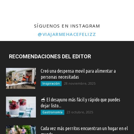
SÍGUENOS EN INSTAGRAM
@VIAJARMEHACEFELIZZ
RECOMENDACIONES DEL EDITOR
Creó una despensa movil para alimentar a
personas necesitadas
28 noviembre, 2025
Inspiración
🥣 El desayuno más fácil y rápido que puedes
dejar listo...
23 octubre, 2025
Gastronomía
Cada vez más perritos encuentran un hogar en el