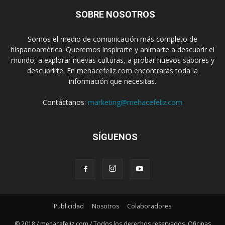
SOBRE NOSOTROS
Somos el medio de comunicación más completo de
hispanoamérica. Queremos inspirarte y animarte a descubrir el
mundo, a explorar nuevas culturas, a probar nuevos sabores y
descubrirte. En mehacefeliz.com encontrarás toda la
información que necesitas.
Contáctanos:
marketing@mehacefeliz.com
SÍGUENOS
Publicidad
Nosotros
Colaboradores
© 2018 / mehacefeliz.com / Todos los derechos reservados. Oficinas