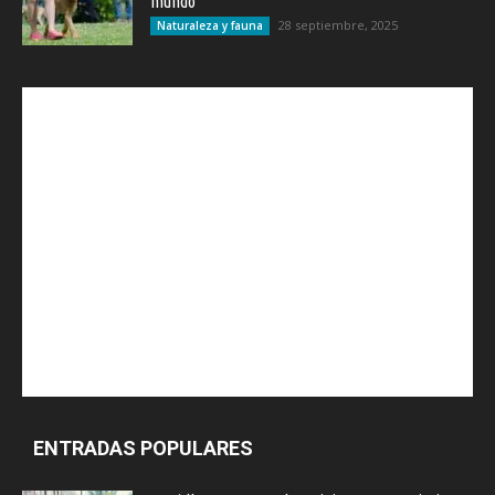
mundo
28 septiembre, 2025
Naturaleza y fauna
ENTRADAS POPULARES