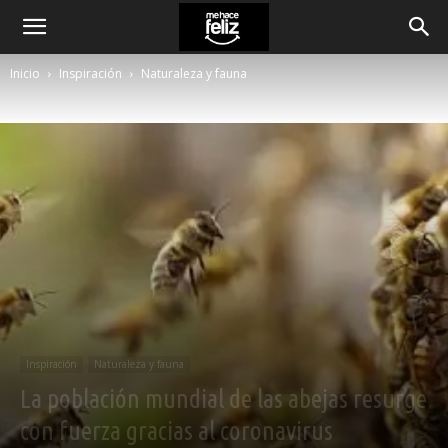
Inicio
Inspiración
Naturaleza y fauna
Inspiración
Naturaleza y fauna
La población mundial de las abejas resurge
con fuerza gracias al coronavirus