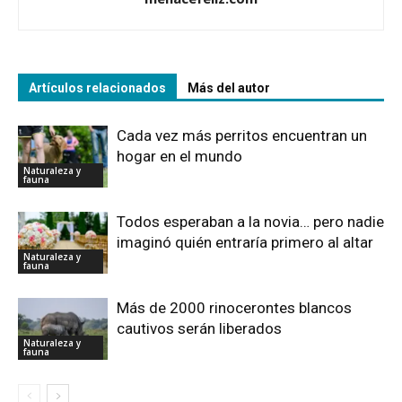
Artículos relacionados
Más del autor
Cada vez más perritos encuentran un
hogar en el mundo
Naturaleza y
fauna
Todos esperaban a la novia… pero nadie
imaginó quién entraría primero al altar
Naturaleza y
fauna
Más de 2000 rinocerontes blancos
cautivos serán liberados
Naturaleza y
fauna