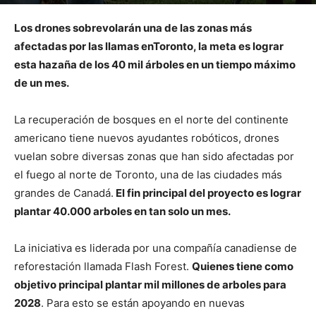
Por
mehacefeliz.com
-
20 mayo, 2020
2537
0
Los drones sobrevolarán una de las zonas más
afectadas por las llamas enToronto, la meta es lograr
esta hazaña de los 40 mil árboles en un tiempo máximo
de un mes.
La recuperación de bosques en el norte del continente
americano tiene nuevos ayudantes robóticos, drones
vuelan sobre diversas zonas que han sido afectadas por
el fuego al norte de Toronto, una de las ciudades más
grandes de Canadá.
El fin principal del proyecto es lograr
plantar 40.000 arboles en tan solo un mes.
La iniciativa es liderada por una compañía canadiense de
reforestación llamada Flash Forest.
Quienes tiene como
objetivo principal plantar mil millones de arboles para
2028
. Para esto se están apoyando en nuevas