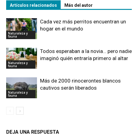
Artículos relacionados
Más del autor
Cada vez más perritos encuentran un
hogar en el mundo
Naturaleza y
fauna
Todos esperaban a la novia… pero nadie
imaginó quién entraría primero al altar
Naturaleza y
fauna
Más de 2000 rinocerontes blancos
cautivos serán liberados
Naturaleza y
fauna
DEJA UNA RESPUESTA