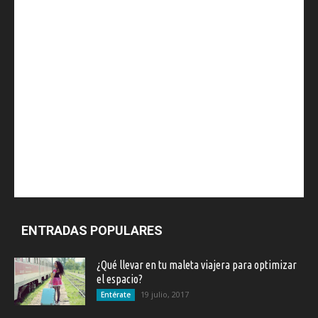
ENTRADAS POPULARES
¿Qué llevar en tu maleta viajera para optimizar
el espacio?
19 julio, 2017
Entérate