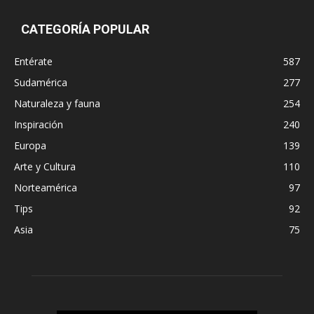
CATEGORÍA POPULAR
Entérate
587
Sudamérica
277
Naturaleza y fauna
254
Inspiración
240
Europa
139
Arte y Cultura
110
Norteamérica
97
Tips
92
Asia
75