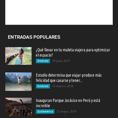
ENTRADAS POPULARES
¿Qué llevar en tu maleta viajera para optimizar
el espacio?
19 julio, 2017
Entérate
Estudio determina que viajar produce más
felicidad que casarse y tener...
13 marzo, 2018
Entérate
Inauguran Parque Jurásico en Perú y está
increíble
22 mayo, 2019
Sudamérica