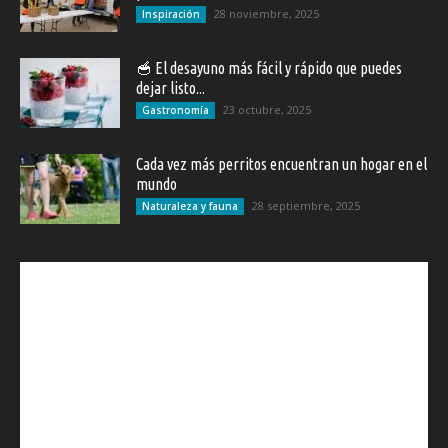
28 noviembre, 2025
Inspiración
🥣 El desayuno más fácil y rápido que puedes
dejar listo...
23 octubre, 2025
Gastronomía
Cada vez más perritos encuentran un hogar en el
mundo
28 septiembre, 2025
Naturaleza y fauna