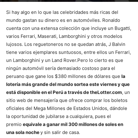
Por
mehacefeliz.com
-
7 junio, 2020
1742
0
Si hay algo en lo que las celebridades más ricas del
mundo gastan su dinero es en automóviles. Ronaldo
cuenta con una extensa colección que incluye un Bugatti,
varios Ferrari, Maserati, Lamborghini y otros modelos
lujosos. Los reguetoneros no se quedan atrás, J Balvin
tiene varios ejemplares suntuosos, entre ellos un Ferrari,
un Lamborghini y un Land Rover.Pero lo cierto es que
ningún automóvil sería demasiado costoso para el
peruano que gane los $380 millones de dólares que
la
lotería más grande del mundo sortea este viernes y que
está disponible en el Perú a través de theLotter.com
, un
sitio web de mensajería que ofrece comprar los boletos
oficiales del Mega Millones de Estados Unidos, dándole
la oportunidad de jubilarse a cualquiera, pues el
premio
equivale a ganar mil 300 millones de soles en
una sola noche
y sin salir de casa.