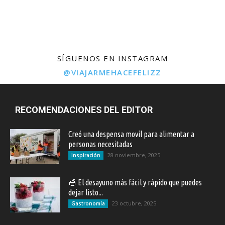
SÍGUENOS EN INSTAGRAM
@VIAJARMEHACEFELIZZ
RECOMENDACIONES DEL EDITOR
Creó una despensa movil para alimentar a
personas necesitadas
28 noviembre, 2025
Inspiración
🥣 El desayuno más fácil y rápido que puedes
dejar listo...
23 octubre, 2025
Gastronomía