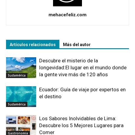
mehacefeliz.com
Artículos relacionados
Más del autor
Descubre el misterio de la
longevidad:El lugar en el mundo donde
la gente vive más de 120 años
Sudamérica
Ecuador: Guía de viaje por expertos en
el destino
Sudamérica
Los Sabores Inolvidables de Lima:
Descubre los 5 Mejores Lugares para
Comer
Gastronomía