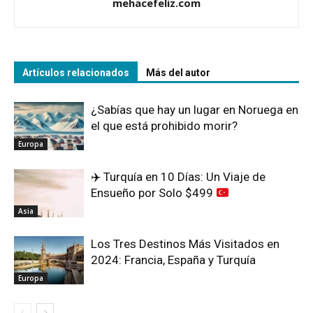
mehacefeliz.com
Artículos relacionados
Más del autor
¿Sabías que hay un lugar en Noruega en
el que está prohibido morir?
Europa
✈️
Turquía en 10 Días: Un Viaje de
Ensueño por Solo $499
Asia
Los Tres Destinos Más Visitados en
2024: Francia, España y Turquía
Europa