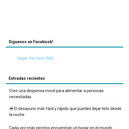
Síguenos en Facebook!
Viajar me hace feliz
Entradas recientes
Creó una despensa movil para alimentar a personas
necesitadas
🥣 El desayuno más fácil y rápido que puedes dejar listo desde
la noche
Cada vez más perritos encuentran un hogar en el mundo