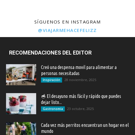
SÍGUENOS EN INSTAGRAM
@VIAJARMEHACEFELIZZ
RECOMENDACIONES DEL EDITOR
Creó una despensa movil para alimentar a
personas necesitadas
28 noviembre, 2025
Inspiración
🥣 El desayuno más fácil y rápido que puedes
dejar listo...
23 octubre, 2025
Gastronomía
Cada vez más perritos encuentran un hogar en el
mundo