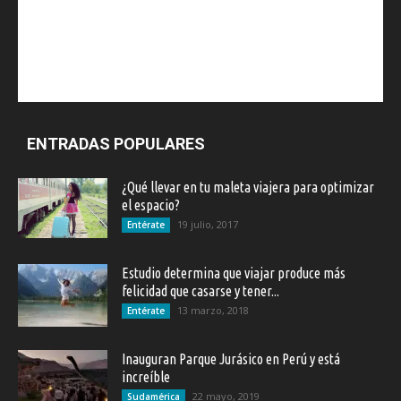
ENTRADAS POPULARES
¿Qué llevar en tu maleta viajera para optimizar
el espacio?
19 julio, 2017
Entérate
Estudio determina que viajar produce más
felicidad que casarse y tener...
13 marzo, 2018
Entérate
Inauguran Parque Jurásico en Perú y está
increíble
22 mayo, 2019
Sudamérica