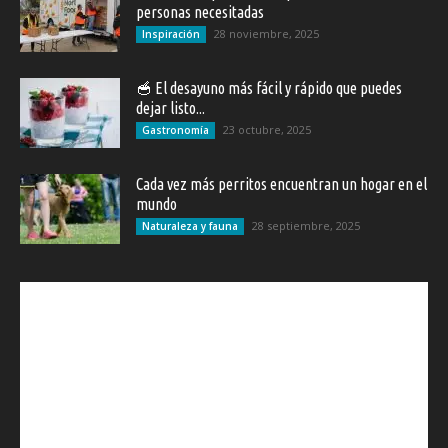
personas necesitadas
28 noviembre, 2025
Inspiración
🥣 El desayuno más fácil y rápido que puedes
dejar listo...
23 octubre, 2025
Gastronomía
Cada vez más perritos encuentran un hogar en el
mundo
28 septiembre, 2025
Naturaleza y fauna