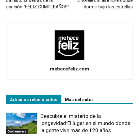
La historia detrás de la
5 hoteles al aire libre donde
canción “FELIZ CUMPLEAÑOS”
dormir bajo las estrellas
mehacefeliz.com
Artículos relacionados
Más del autor
Descubre el misterio de la
longevidad:El lugar en el mundo donde
la gente vive más de 120 años
Sudamérica