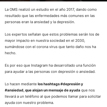
Por
mehacefeliz.com
-
19 septiembre, 2020
1599
0
La OMS realizó un estudio en el año 2017, dando como
resultado que las enfermedades más comunes en las
personas eran la ansiedad y la depresión.
Los expertos señalan que estos problemas serán los de
mayor impacto en nuestra sociedad en el 2030,
sumándose con el corona virus que tanto daño nos ha
hecho.
Es por eso que Instagram ha desarrollado una función
para ayudar a las personas con depresión o ansiedad.
Lo hacen mediante
los hashtags #depresión y
#ansiedad, que alojan un mensaje de ayuda
que nos
llevará a un teléfono al que podemos llamar para solicitar
ayuda con nuestro problema.