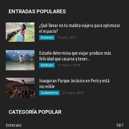
ENTRADAS POPULARES
¿Qué llevar en tu maleta viajera para optimizar
el espacio?
19 julio, 2017
Entérate
Estudio determina que viajar produce más
felicidad que casarse y tener...
13 marzo, 2018
Entérate
Inauguran Parque Jurásico en Perú y está
increíble
22 mayo, 2019
Sudamérica
CATEGORÍA POPULAR
Entérate
587