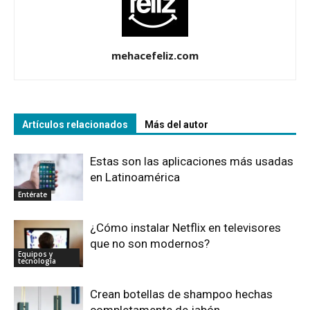
mehacefeliz.com
Artículos relacionados
Más del autor
Estas son las aplicaciones más usadas
en Latinoamérica
Entérate
¿Cómo instalar Netflix en televisores
que no son modernos?
Equipos y
tecnología
Crean botellas de shampoo hechas
completamente de jabón