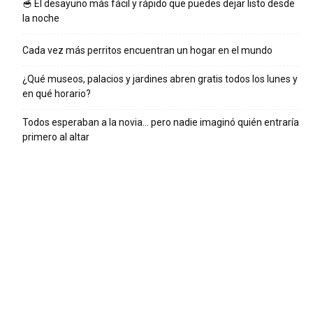
🥣 El desayuno más fácil y rápido que puedes dejar listo desde
la noche
Cada vez más perritos encuentran un hogar en el mundo
¿Qué museos, palacios y jardines abren gratis todos los lunes y
en qué horario?
Todos esperaban a la novia… pero nadie imaginó quién entraría
primero al altar