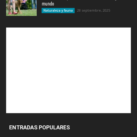
mundo
28 septiembre, 2025
Naturaleza y fauna
ENTRADAS POPULARES