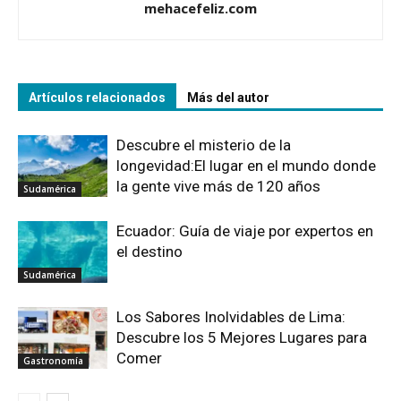
mehacefeliz.com
Artículos relacionados
Más del autor
Descubre el misterio de la
longevidad:El lugar en el mundo donde
la gente vive más de 120 años
Sudamérica
Ecuador: Guía de viaje por expertos en
el destino
Sudamérica
Los Sabores Inolvidables de Lima:
Descubre los 5 Mejores Lugares para
Comer
Gastronomía