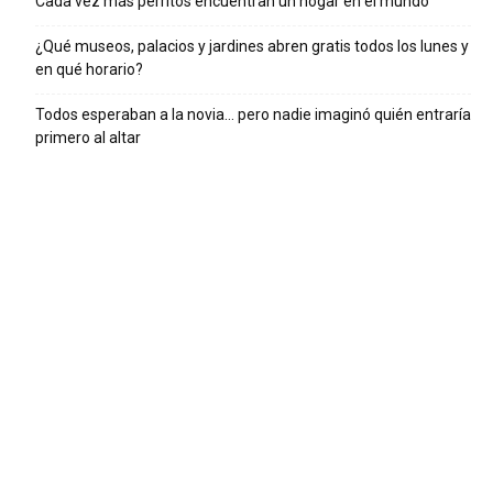
Cada vez más perritos encuentran un hogar en el mundo
¿Qué museos, palacios y jardines abren gratis todos los lunes y
en qué horario?
Todos esperaban a la novia… pero nadie imaginó quién entraría
primero al altar