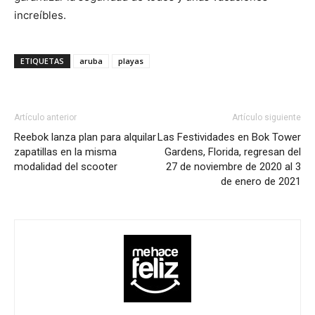
increíbles.
ETIQUETAS
aruba
playas
Artículo anterior
Artículo siguiente
Reebok lanza plan para alquilar
Las Festividades en Bok Tower
zapatillas en la misma
Gardens, Florida, regresan del
modalidad del scooter
27 de noviembre de 2020 al 3
de enero de 2021