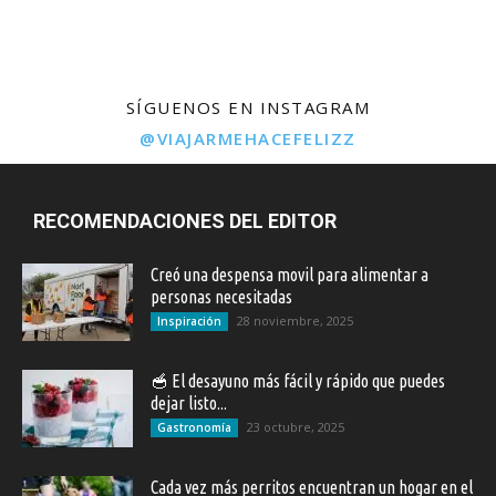
SÍGUENOS EN INSTAGRAM
@VIAJARMEHACEFELIZZ
RECOMENDACIONES DEL EDITOR
Creó una despensa movil para alimentar a
personas necesitadas
28 noviembre, 2025
Inspiración
🥣 El desayuno más fácil y rápido que puedes
dejar listo...
23 octubre, 2025
Gastronomía
Cada vez más perritos encuentran un hogar en el