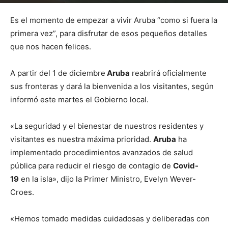
Por
mehacefeliz.com
-
20 noviembre, 2020
2564
0
Es el momento de empezar a vivir Aruba “como si fuera la
primera vez”, para disfrutar de esos pequeños detalles
que nos hacen felices.
A partir del 1 de diciembre
Aruba
reabrirá oficialmente
sus fronteras y dará la bienvenida a los visitantes, según
informó este martes el Gobierno local.
«La seguridad y el bienestar de nuestros residentes y
visitantes es nuestra máxima prioridad.
Aruba
ha
implementado procedimientos avanzados de salud
pública para reducir el riesgo de contagio de
Covid-
19
en la isla», dijo la Primer Ministro, Evelyn Wever-
Croes.
«Hemos tomado medidas cuidadosas y deliberadas con