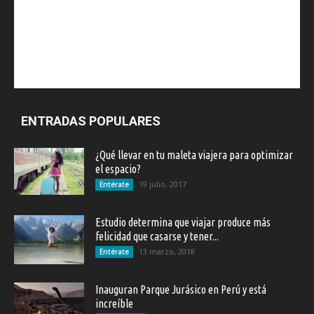
ENTRADAS POPULARES
¿Qué llevar en tu maleta viajera para optimizar
el espacio?
19 julio, 2017
Entérate
Estudio determina que viajar produce más
felicidad que casarse y tener...
13 marzo, 2018
Entérate
Inauguran Parque Jurásico en Perú y está
increíble