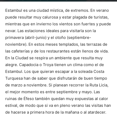
Por
mehacefeliz.com
-
25 junio, 2021
2577
0
Estambul es una ciudad mística, de extremos. En verano
puede resultar muy calurosa y estar plagada de turistas,
mientras que en invierno los vientos son fuertes y puede
nevar. Las estaciones ideales para visitarla son la
primavera (abril-junio) y el otoño (septiembre-
noviembre). En estos meses templados, las terrazas de
las cafeterías y de los restaurantes están llenos de vida.
En la Ciudad se respira un ambiente que resulta muy
alegre. Capadocia o Troya tienen un clima como el de
Estambul. Los que quieran escapar a la soleada Costa
Turquesa han de saber que disfrutarán de buen tiempo
de marzo a noviembre. Si planean recorrer la Ruta Licia,
el mejor momento es entre septiembre y mayo. Las
ruinas de Éfeso también quedan muy expuestas al calor
estival, de modo que si va en pleno verano las visitas han
de hacerse a primera hora de la mañana o al atardecer.