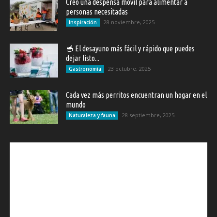
Creó una despensa movil para alimentar a
personas necesitadas
28 noviembre, 2025
Inspiración
🥣 El desayuno más fácil y rápido que puedes
dejar listo...
23 octubre, 2025
Gastronomía
Cada vez más perritos encuentran un hogar en el
mundo
28 septiembre, 2025
Naturaleza y fauna