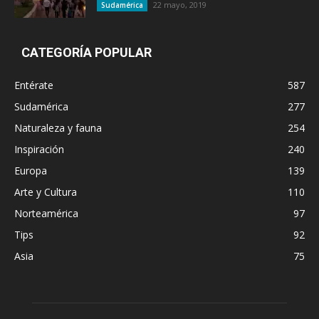
22 mayo, 2019
Sudamérica
CATEGORÍA POPULAR
Entérate
587
Sudamérica
277
Naturaleza y fauna
254
Inspiración
240
Europa
139
Arte y Cultura
110
Norteamérica
97
Tips
92
Asia
75