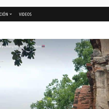
CIÓN
VIDEOS
k y Chiang Mai el 1 de octubre