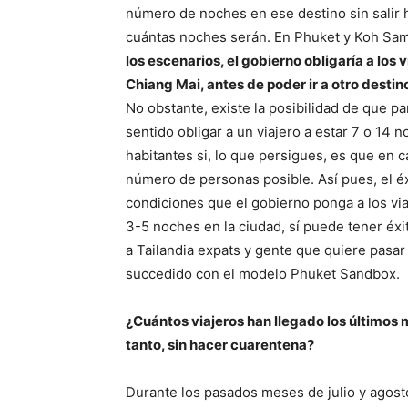
número de noches en ese destino sin salir
cuántas noches serán. En Phuket y Koh Sam
los escenarios, el gobierno obligaría a lo
Chiang Mai, antes de poder ir a otro destin
No obstante, existe la posibilidad de que p
sentido obligar a un viajero a estar 7 o 14
habitantes si, lo que persigues, es que en 
número de personas posible. Así pues, el é
condiciones que el gobierno ponga a los via
3-5 noches en la ciudad, sí puede tener éxit
a Tailandia expats y gente que quiere pasar
succedido con el modelo Phuket Sandbox.
¿Cuántos viajeros han llegado los últimos 
tanto, sin hacer cuarentena?
Durante los pasados meses de julio y agosto