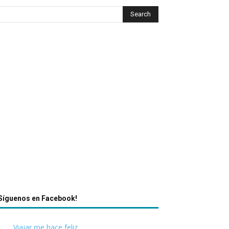
Síguenos en Facebook!
Viajar me hace feliz