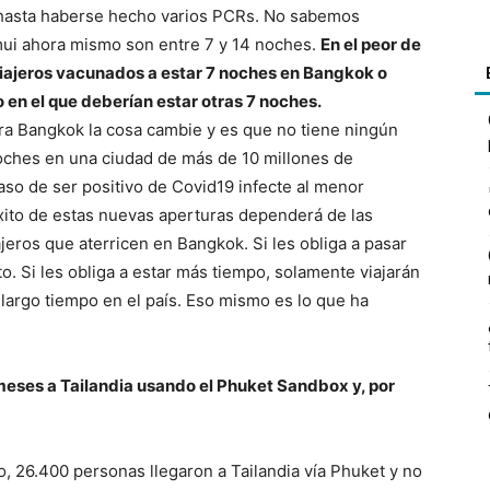
 hasta haberse hecho varios PCRs. No sabemos
ui ahora mismo son entre 7 y 14 noches.
En el peor de
s viajeros vacunados a estar 7 noches en Bangkok o
o en el que deberían estar otras 7 noches.
ara Bangkok la cosa cambie y es que no tiene ningún
 noches en una ciudad de más de 10 millones de
caso de ser positivo de Covid19 infecte al menor
xito de estas nuevas aperturas dependerá de las
jeros que aterricen en Bangkok. Si les obliga a pasar
o. Si les obliga a estar más tiempo, solamente viajarán
 largo tiempo en el país. Eso mismo es lo que ha
meses a Tailandia usando el Phuket Sandbox y, por
, 26.400 personas llegaron a Tailandia vía Phuket y no