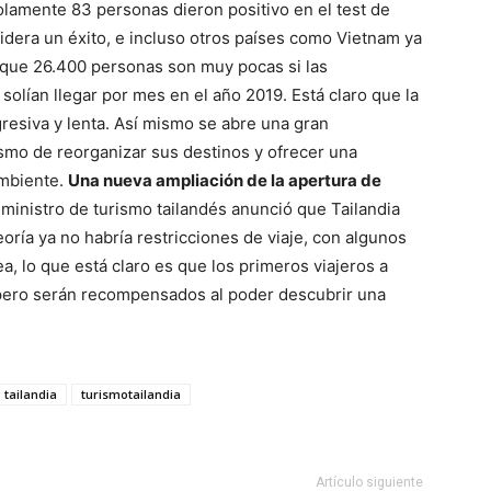
olamente 83 personas dieron positivo en el test de
idera un éxito, e incluso otros países como Vietnam ya
 que 26.400 personas son muy pocas si las
lían llegar por mes en el año 2019. Está claro que la
resiva y lenta. Así mismo se abre una gran
ismo de reorganizar sus destinos y ofrecer una
ambiente.
Una nueva ampliación de la apertura de
 ministro de turismo tailandés anunció que Tailandia
eoría ya no habría restricciones de viaje, con algunos
a, lo que está claro es que los primeros viajeros a
 pero serán recompensados al poder descubrir una
tailandia
turismotailandia
Artículo siguiente