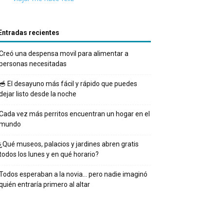
Entradas recientes
Creó una despensa movil para alimentar a
personas necesitadas
🥣 El desayuno más fácil y rápido que puedes
dejar listo desde la noche
Cada vez más perritos encuentran un hogar en el
mundo
¿Qué museos, palacios y jardines abren gratis
todos los lunes y en qué horario?
Todos esperaban a la novia… pero nadie imaginó
quién entraría primero al altar