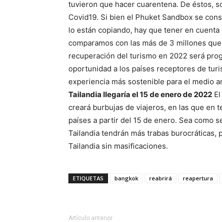
tuvieron que hacer cuarentena. De éstos, s
Covid19. Si bien el Phuket Sandbox se cons
lo están copiando, hay que tener en cuenta
comparamos con las más de 3 millones que so
recuperación del turismo en 2022 será prog
oportunidad a los países receptores de tur
experiencia más sostenible para el medio 
Tailandia llegaría el 15 de enero de 2022
El
creará burbujas de viajeros, en las que en t
países a partir del 15 de enero. Sea como se
Tailandia tendrán más trabas burocráticas,
Tailandia sin masificaciones.
ETIQUETAS
bangkok
reabrirá
reapertura
Artículo anterior