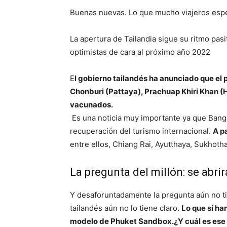
Buenas nuevas. Lo que mucho viajeros espe
La apertura de Tailandia sigue su ritmo pas
optimistas de cara al próximo año 2022
E
l gobierno tailandés ha anunciado que el 
Chonburi (Pattaya), Prachuap Khiri Khan (H
vacunados.
Es una noticia muy importante ya que Bangk
recuperación del turismo internacional.
A p
entre ellos, Chiang Rai, Ayutthaya, Sukhoth
La pregunta del millón: se abr
Y desaforuntadamente la pregunta aún no t
tailandés aún no lo tiene claro.
Lo que sí ha
modelo de Phuket Sandbox.¿Y cuál es es