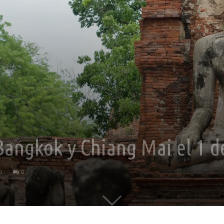
 Bangkok y Chiang Mai el 1 
0
0