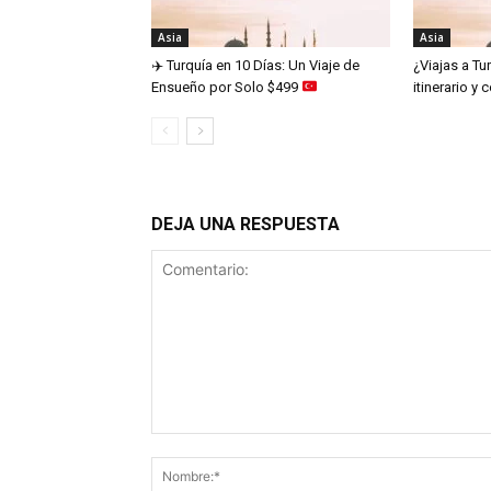
Asia
Asia
✈️
Turquía en 10 Días: Un Viaje de
¿Viajas a Tu
Ensueño por Solo $499
itinerario y
DEJA UNA RESPUESTA