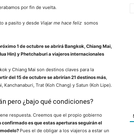
rabamos por fin de vuelta.
ito a pasito y desde
Viajar me hace feliz
somos
próximo 1 de octubre se abrirá Bangkok, Chiang Mai,
ua Hin) y Phetchaburi a viajeros internacionales
ok y Chiang Mai son destinos claves para la
artir del 15 de octubre se abrirían 21 destinos más
,
ai, Kanchanaburi, Trat (Koh Chang) y Satun (Koh Lipe).
irán pero ¿bajo qué condiciones?
iene respuesta. Creemos que el propio gobierno
n confirmado es que estas aperturas seguirán el
e modelo?
Pues el de obligar a los viajeros a estar un