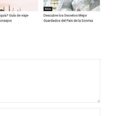
Asia
rquía? Guía de viaje-
Descubre los Secretos Mejor
 consejos
Guardados del País de la Sonrisa