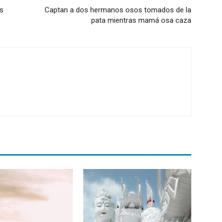
os
Captan a dos hermanos osos tomados de la
pata mientras mamá osa caza