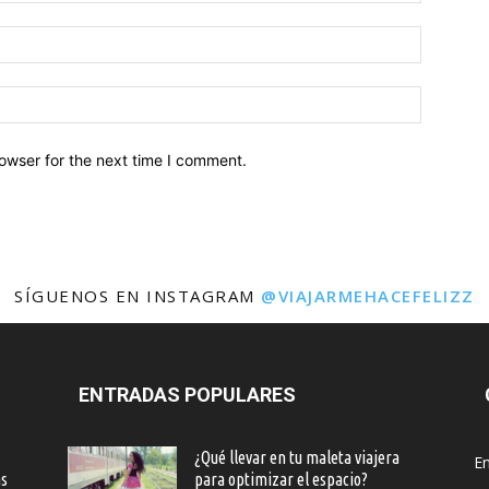
owser for the next time I comment.
SÍGUENOS EN INSTAGRAM
@VIAJARMEHACEFELIZZ
ENTRADAS POPULARES
¿Qué llevar en tu maleta viajera
En
as
para optimizar el espacio?