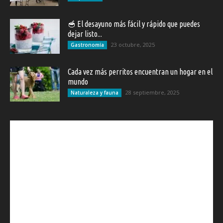
🥣 El desayuno más fácil y rápido que puedes
dejar listo...
23 octubre, 2025
Gastronomía
Cada vez más perritos encuentran un hogar en el
mundo
28 septiembre, 2025
Naturaleza y fauna