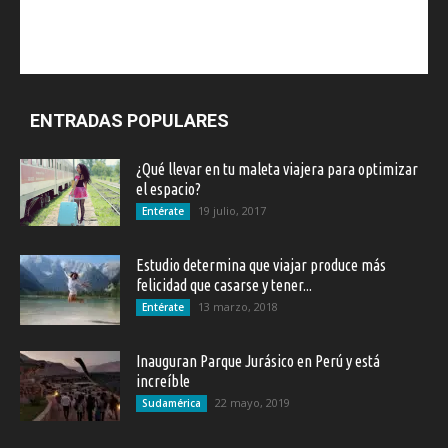
ENTRADAS POPULARES
¿Qué llevar en tu maleta viajera para optimizar
el espacio?
19 julio, 2017
Entérate
Estudio determina que viajar produce más
felicidad que casarse y tener...
13 marzo, 2018
Entérate
Inauguran Parque Jurásico en Perú y está
increíble
22 mayo, 2019
Sudamérica