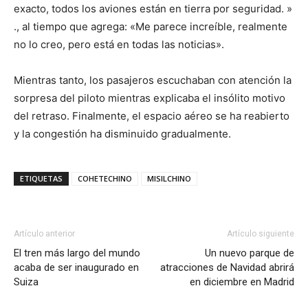
exacto, todos los aviones están en tierra por seguridad. »
., al tiempo que agrega: «Me parece increíble, realmente
no lo creo, pero está en todas las noticias».
Mientras tanto, los pasajeros escuchaban con atención la
sorpresa del piloto mientras explicaba el insólito motivo
del retraso. Finalmente, el espacio aéreo se ha reabierto
y la congestión ha disminuido gradualmente.
ETIQUETAS
COHETECHINO
MISILCHINO
Artículo anterior
Artículo siguiente
El tren más largo del mundo
Un nuevo parque de
acaba de ser inaugurado en
atracciones de Navidad abrirá
Suiza
en diciembre en Madrid