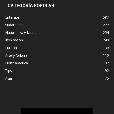
CATEGORÍA POPULAR
Entérate
587
Sudamérica
277
Naturaleza y fauna
254
Inspiración
240
Europa
139
Arte y Cultura
110
Norteamérica
97
Tips
92
Asia
75