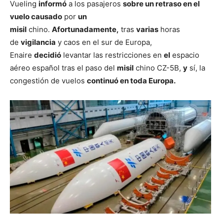
Vueling
informó
a los pasajeros
sobre un retraso en el
vuelo causado
por
un
misil
chino.
Afortunadamente,
tras
varias
horas
de
vigilancia
y caos en el sur de Europa,
Enaire
decidió
levantar las restricciones en
el
espacio
aéreo español tras el paso del
misil
chino CZ-5B,
y
sí, la
congestión de vuelos
continuó en toda Europa.