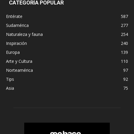
CATEGORÍA POPULAR
Entérate
587
Sudamérica
277
Naturaleza y fauna
254
Inspiración
240
Europa
139
Arte y Cultura
110
Norteamérica
97
Tips
92
Asia
75