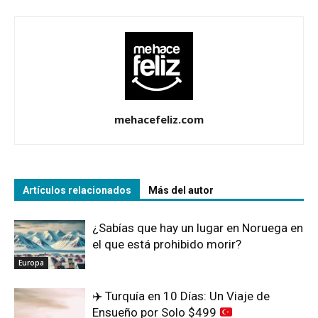
mehacefeliz.com
Artículos relacionados
Más del autor
¿Sabías que hay un lugar en Noruega en
el que está prohibido morir?
Europa
✈️
Turquía en 10 Días: Un Viaje de
Ensueño por Solo $499