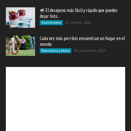
🥣 El desayuno más fácil y rápido que puedes
dejar listo...
23 octubre, 2025
Gastronomía
Cada vez más perritos encuentran un hogar en el
mundo
28 septiembre, 2025
Naturaleza y fauna