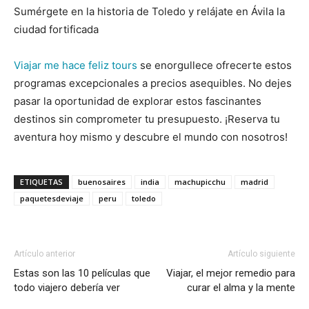
Sumérgete en la historia de Toledo y relájate en Ávila la
ciudad fortificada
Viajar me hace feliz tours
se enorgullece ofrecerte estos
programas excepcionales a precios asequibles. No dejes
pasar la oportunidad de explorar estos fascinantes
destinos sin comprometer tu presupuesto. ¡Reserva tu
aventura hoy mismo y descubre el mundo con nosotros!
ETIQUETAS
buenosaires
india
machupicchu
madrid
paquetesdeviaje
peru
toledo
Artículo anterior
Artículo siguiente
Estas son las 10 películas que
Viajar, el mejor remedio para
todo viajero debería ver
curar el alma y la mente