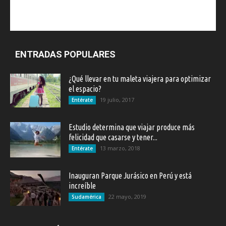
ENTRADAS POPULARES
¿Qué llevar en tu maleta viajera para optimizar
el espacio?
19 julio, 2017
Entérate
Estudio determina que viajar produce más
felicidad que casarse y tener...
13 marzo, 2018
Entérate
Inauguran Parque Jurásico en Perú y está
increíble
22 mayo, 2019
Sudamérica