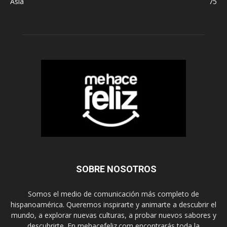
Asia
75
SOBRE NOSOTROS
Somos el medio de comunicación más completo de
hispanoamérica. Queremos inspirarte y animarte a descubrir el
mundo, a explorar nuevas culturas, a probar nuevos sabores y
descubrirte. En mehacefeliz.com encontrarás toda la