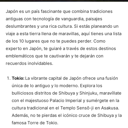
Por
mehacefeliz.com
-
16 junio, 2023
1342
0
Japón es un país fascinante que combina tradiciones
antiguas con tecnología de vanguardia, paisajes
deslumbrantes y una rica cultura. Si estás planeando un
viaje a esta tierra llena de maravillas, aquí tienes una lista
de los 10 lugares que no te puedes perder. Como
experto en Japón, te guiaré a través de estos destinos
emblemáticos que te cautivarán y te dejarán con
recuerdos inolvidables.
Tokio:
La vibrante capital de Japón ofrece una fusión
única de lo antiguo y lo moderno. Explora los
bulliciosos distritos de Shibuya y Shinjuku, maravíllate
con el majestuoso Palacio Imperial y sumérgete en la
cultura tradicional en el Templo Sensō-ji en Asakusa.
Además, no te pierdas el icónico cruce de Shibuya y la
famosa Torre de Tokio.