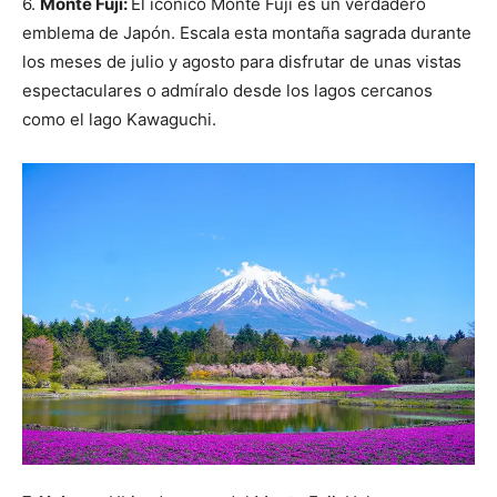
6.
Monte Fuji:
El icónico Monte Fuji es un verdadero
emblema de Japón. Escala esta montaña sagrada durante
los meses de julio y agosto para disfrutar de unas vistas
espectaculares o admíralo desde los lagos cercanos
como el lago Kawaguchi.