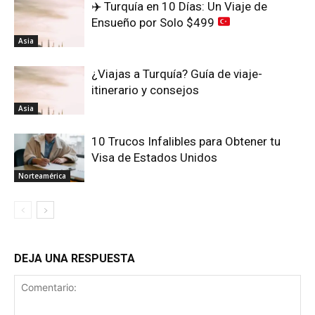
✈️
Turquía en 10 Días: Un Viaje de
Ensueño por Solo $499
Asia
¿Viajas a Turquía? Guía de viaje-
itinerario y consejos
Asia
10 Trucos Infalibles para Obtener tu
Visa de Estados Unidos
Norteamérica
DEJA UNA RESPUESTA