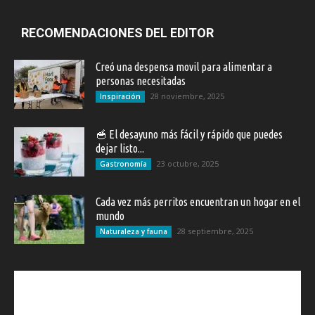
RECOMENDACIONES DEL EDITOR
Creó una despensa movil para alimentar a
personas necesitadas
28 noviembre, 2025
Inspiración
🥣 El desayuno más fácil y rápido que puedes
dejar listo...
23 octubre, 2025
Gastronomía
Cada vez más perritos encuentran un hogar en el
mundo
28 septiembre, 2025
Naturaleza y fauna