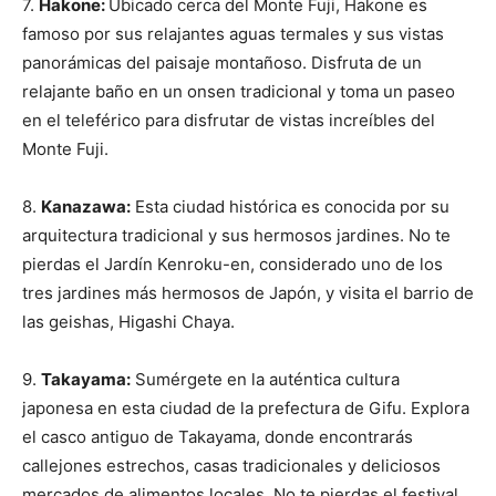
7.
Hakone:
Ubicado cerca del Monte Fuji, Hakone es
famoso por sus relajantes aguas termales y sus vistas
panorámicas del paisaje montañoso. Disfruta de un
relajante baño en un onsen tradicional y toma un paseo
en el teleférico para disfrutar de vistas increíbles del
Monte Fuji.
8.
Kanazawa:
Esta ciudad histórica es conocida por su
arquitectura tradicional y sus hermosos jardines. No te
pierdas el Jardín Kenroku-en, considerado uno de los
tres jardines más hermosos de Japón, y visita el barrio de
las geishas, Higashi Chaya.
9.
Takayama:
Sumérgete en la auténtica cultura
japonesa en esta ciudad de la prefectura de Gifu. Explora
el casco antiguo de Takayama, donde encontrarás
callejones estrechos, casas tradicionales y deliciosos
mercados de alimentos locales. No te pierdas el festival