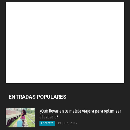
ENTRADAS POPULARES
¿Qué llevar en tu maleta viajera para optimizar
el espacio?
19 julio, 2017
Entérate