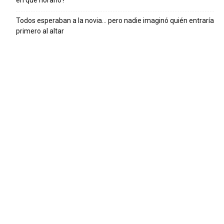
en qué horario?
Todos esperaban a la novia… pero nadie imaginó quién entraría
primero al altar