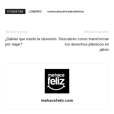
ETIQUETAS
LONDRES
vuelosalondresdesdelima
Artículo anterior
Artículo siguiente
¿Sabías que existe la obsesión
Descubren como transformar
por viajar?
los desechos plásticos en
jabón
mehacefeliz.com