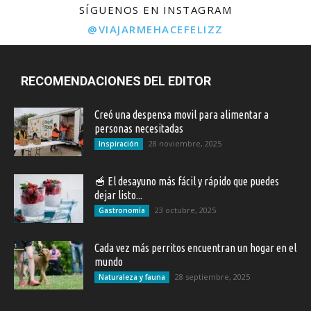
SÍGUENOS EN INSTAGRAM
@VIAJARMEHACEFELIZZ
RECOMENDACIONES DEL EDITOR
Creó una despensa movil para alimentar a
personas necesitadas
28 noviembre, 2025
Inspiración
🥣 El desayuno más fácil y rápido que puedes
dejar listo...
23 octubre, 2025
Gastronomía
Cada vez más perritos encuentran un hogar en el
mundo
28 septiembre, 2025
Naturaleza y fauna