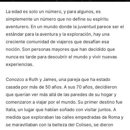
Por
mehacefeliz.com
-
2 mayo, 2024
1149
0
La edad es solo un número, y para algunos, es
simplemente un número que no define su espíritu
aventurero. En un mundo donde la juventud parece ser el
estándar para la aventura y la exploración, hay una
creciente comunidad de viajeros que desafían esa
noción. Son personas mayores que han decidido que
nunca es tarde para descubrir el mundo y vivir nuevas
experiencias.
Conozco a Ruth y James, una pareja que ha estado
casada por más de 50 años. A sus 70 años, decidieron
que querían ver más allá de las paredes de su hogar y
comenzaron a viajar por el mundo. Su primer destino fue
Italia, un lugar que habían soñado con visitar juntos. A
medida que exploraban las calles empedradas de Roma y
se maravillaban con la belleza del Coliseo, se dieron