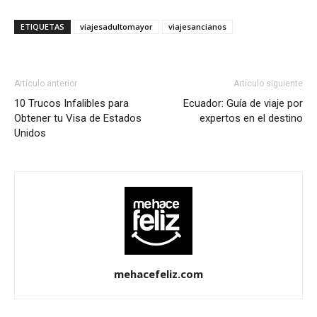
ETIQUETAS
viajesadultomayor
viajesancianos
Artículo anterior
Artículo siguiente
10 Trucos Infalibles para
Ecuador: Guía de viaje por
Obtener tu Visa de Estados
expertos en el destino
Unidos
mehacefeliz.com