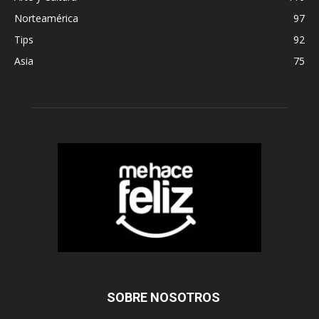
Norteamérica
97
Tips
92
Asia
75
SOBRE NOSOTROS