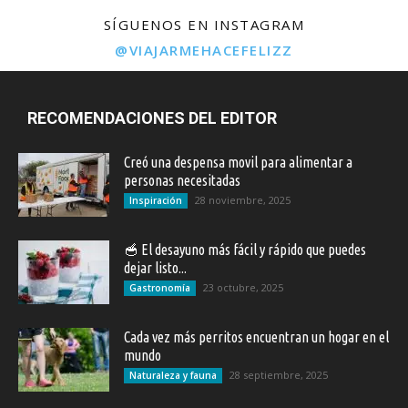
SÍGUENOS EN INSTAGRAM
@VIAJARMEHACEFELIZZ
RECOMENDACIONES DEL EDITOR
Creó una despensa movil para alimentar a
personas necesitadas
28 noviembre, 2025
Inspiración
🥣 El desayuno más fácil y rápido que puedes
dejar listo...
23 octubre, 2025
Gastronomía
Cada vez más perritos encuentran un hogar en el
mundo
28 septiembre, 2025
Naturaleza y fauna