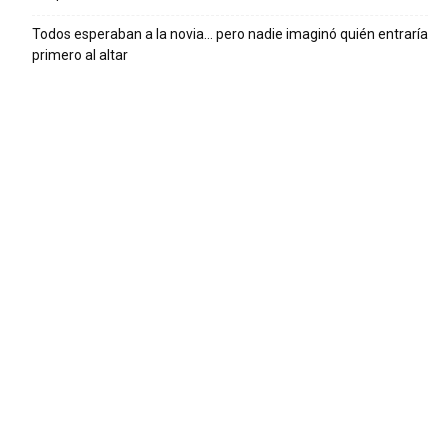
Todos esperaban a la novia… pero nadie imaginó quién entraría
primero al altar