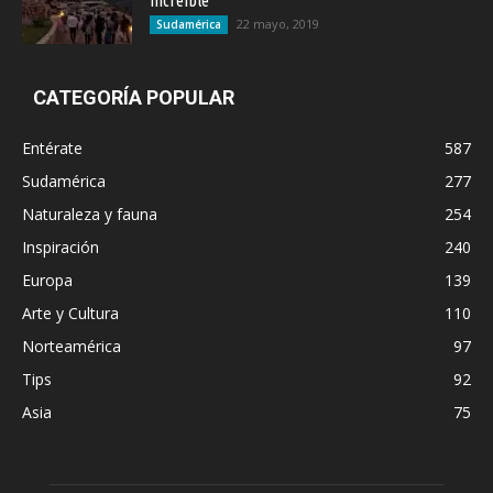
increíble
22 mayo, 2019
Sudamérica
CATEGORÍA POPULAR
Entérate
587
Sudamérica
277
Naturaleza y fauna
254
Inspiración
240
Europa
139
Arte y Cultura
110
Norteamérica
97
Tips
92
Asia
75