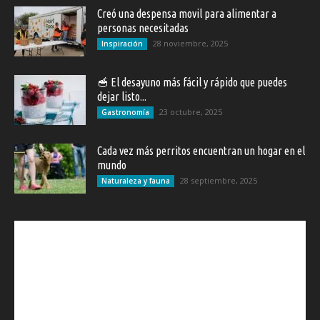
Creó una despensa movil para alimentar a
personas necesitadas
28 noviembre, 2025
Inspiración
🥣 El desayuno más fácil y rápido que puedes
dejar listo...
23 octubre, 2025
Gastronomía
Cada vez más perritos encuentran un hogar en el
mundo
28 septiembre, 2025
Naturaleza y fauna