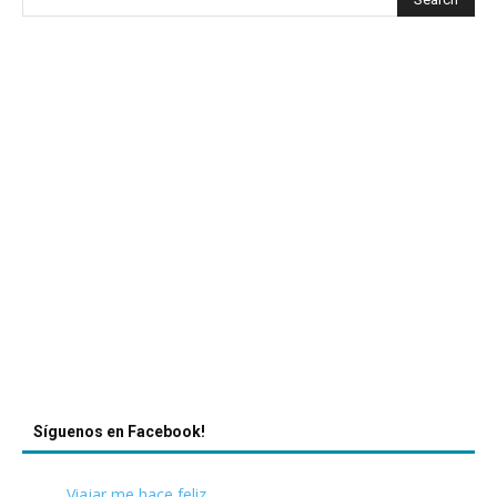
Síguenos en Facebook!
Viajar me hace feliz