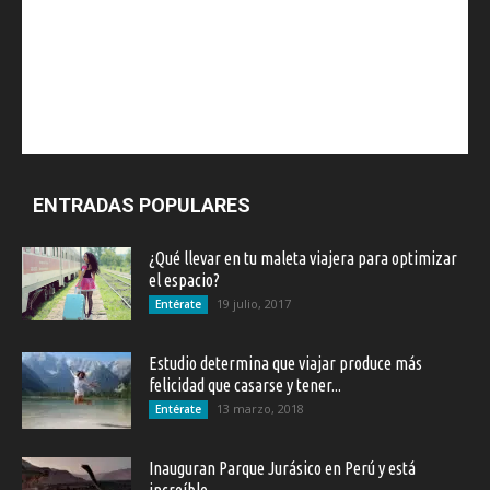
ENTRADAS POPULARES
¿Qué llevar en tu maleta viajera para optimizar
el espacio?
19 julio, 2017
Entérate
Estudio determina que viajar produce más
felicidad que casarse y tener...
13 marzo, 2018
Entérate
Inauguran Parque Jurásico en Perú y está