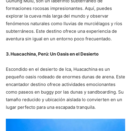
Gunung Mulu, son un laberinto subterráneo de
formaciones rocosas impresionantes. Aquí, puedes
explorar la cueva más larga del mundo y observar
fenómenos naturales como lluvias de murciélagos y ríos
subterráneos. Este destino ofrece una experiencia de
aventura sin igual en un entorno poco frecuentado.
3. Huacachina, Perú: Un Oasis en el Desierto
Escondido en el desierto de Ica, Huacachina es un
pequeño oasis rodeado de enormes dunas de arena. Este
encantador destino ofrece actividades emocionantes
como paseos en buggy por las dunas y sandboarding. Su
tamaño reducido y ubicación aislada lo convierten en un
lugar perfecto para una escapada tranquila.