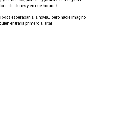
todos los lunes y en qué horario?
Todos esperaban a la novia… pero nadie imaginó
quién entraría primero al altar