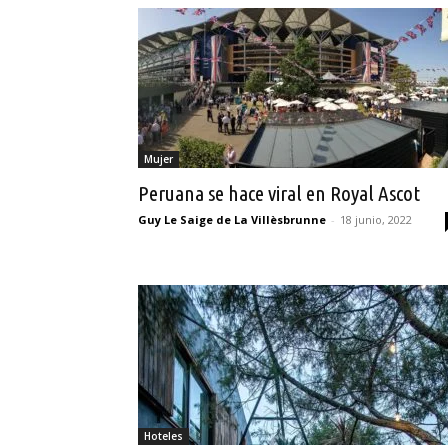
Mujer
Peruana se hace viral en Royal Ascot
Guy Le Saige de La Villèsbrunne
-
18 junio, 2022
Hoteles