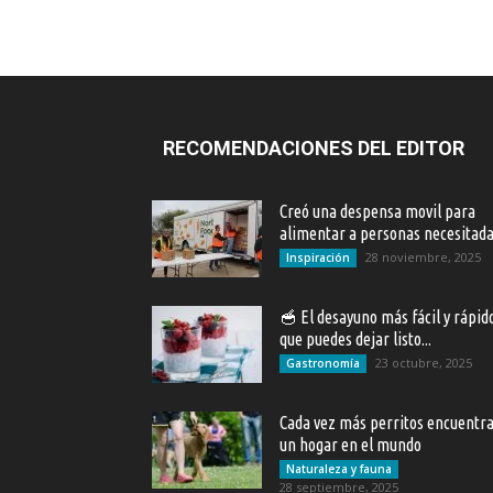
RECOMENDACIONES DEL EDITOR
Creó una despensa movil para
alimentar a personas necesitad
28 noviembre, 2025
Inspiración
🥣 El desayuno más fácil y rápid
que puedes dejar listo...
23 octubre, 2025
Gastronomía
Cada vez más perritos encuentr
un hogar en el mundo
Naturaleza y fauna
28 septiembre, 2025