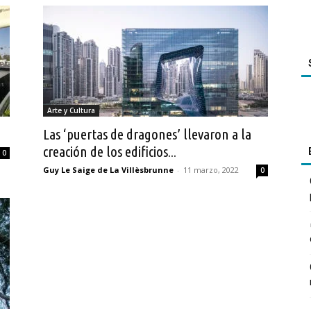
Arte y Cultura
Las ‘puertas de dragones’ llevaron a la
creación de los edificios...
0
Guy Le Saige de La Villèsbrunne
-
11 marzo, 2022
0