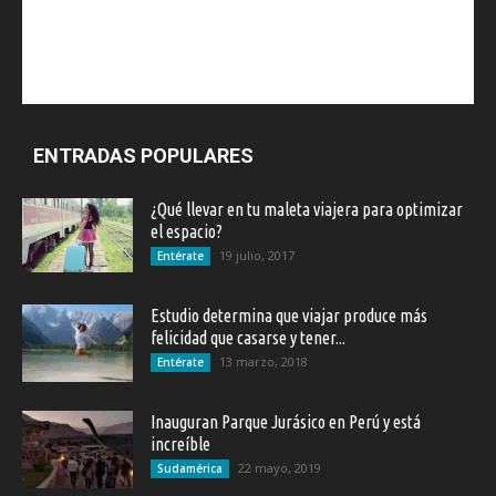
ENTRADAS POPULARES
¿Qué llevar en tu maleta viajera para optimizar
el espacio?
19 julio, 2017
Entérate
Estudio determina que viajar produce más
felicidad que casarse y tener...
13 marzo, 2018
Entérate
Inauguran Parque Jurásico en Perú y está
increíble
22 mayo, 2019
Sudamérica