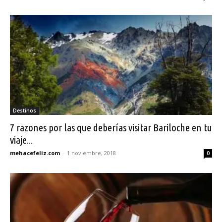
Destinos
7 razones por las que deberías visitar Bariloche en tu
viaje...
mehacefeliz.com
-
1 noviembre, 2018
0