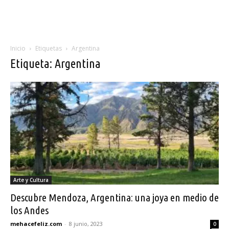
Inicio
Etiquetas
Argentina
Etiqueta: Argentina
Arte y Cultura
Descubre Mendoza, Argentina: una joya en medio de
los Andes
mehacefeliz.com
-
8 junio, 2023
0