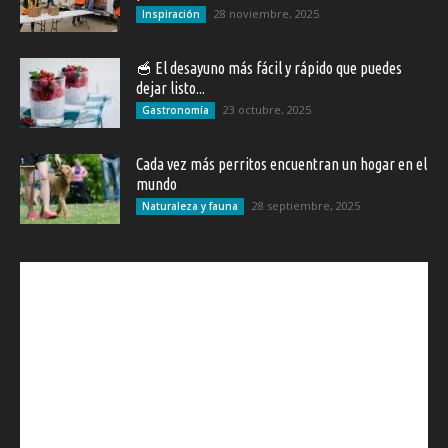
28 noviembre, 2025
Inspiración
🥣 El desayuno más fácil y rápido que puedes
dejar listo...
23 octubre, 2025
Gastronomía
Cada vez más perritos encuentran un hogar en el
mundo
28 septiembre, 2025
Naturaleza y fauna