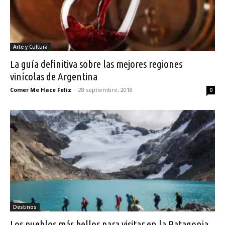
Arte y Cultura
La guía definitiva sobre las mejores regiones
vinícolas de Argentina
Comer Me Hace Feliz
-
28 septiembre, 2018
0
Destinos
Los pueblos más bellos para visitar en la Patagonia