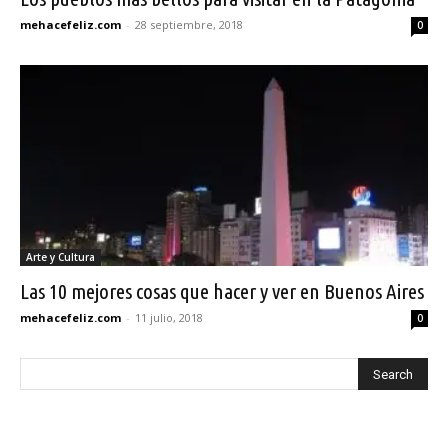
mehacefeliz.com
-
28 septiembre, 2018
0
Arte y Cultura
Las 10 mejores cosas que hacer y ver en Buenos Aires
mehacefeliz.com
-
11 julio, 2018
0