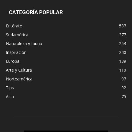
CATEGORÍA POPULAR
Entérate
587
Sudamérica
277
Naturaleza y fauna
254
Inspiración
240
Europa
139
Arte y Cultura
110
Norteamérica
97
Tips
92
Asia
75