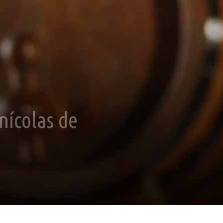
nícolas de