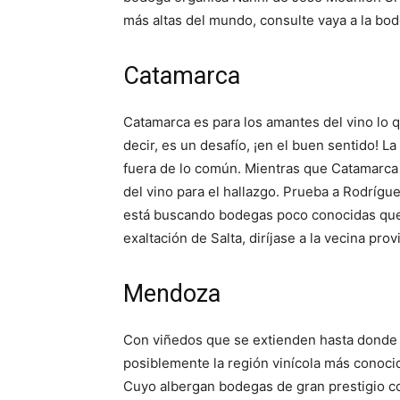
más altas del mundo, consulte vaya a la bod
Catamarca
Catamarca es para los amantes del vino lo 
decir, es un desafío, ¡en el buen sentido!
fuera de lo común.
Mientras que Catamarca 
del vino para el hallazgo.
Prueba a Rodrígue
está buscando bodegas poco conocidas que 
exaltación de Salta, diríjase a la vecina pr
Mendoza
Con viñedos que se extienden hasta donde a
posiblemente la región vinícola más conoci
Cuyo albergan bodegas de gran prestigio co