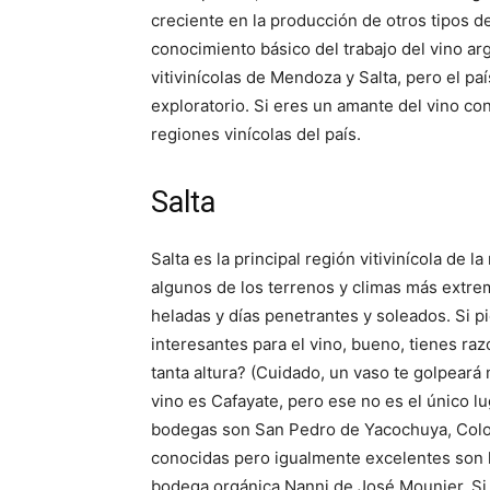
creciente en la producción de otros tipos d
conocimiento básico del trabajo del vino ar
vitivinícolas de Mendoza y Salta, pero el 
exploratorio. Si eres un amante del vino con
regiones vinícolas del país.
Salta
Salta es la principal región vitivinícola de 
algunos de los terrenos y climas más extrem
heladas y días penetrantes y soleados. Si 
interesantes para el vino, bueno, tienes raz
tanta altura?
(Cuidado, un vaso te golpeará 
vino es Cafayate, pero ese no es el único l
bodegas son San Pedro de Yacochuya, Colo
conocidas pero igualmente excelentes son l
bodega orgánica Nanni de José Mounier.
Si