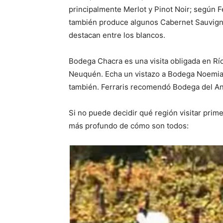
principalmente Merlot y Pinot Noir; según F
también produce algunos Cabernet Sauvign
destacan entre los blancos.
Bodega Chacra es una visita obligada en Rí
Neuquén. Echa un vistazo a Bodega Noemia y
también. Ferraris recomendó Bodega del Ani
Si no puede decidir qué región visitar prime
más profundo de cómo son todos: