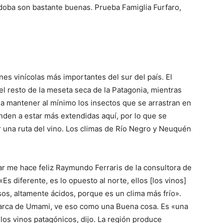
doba son bastante buenas. Prueba Famiglia Furfaro,
s vinícolas más importantes del sur del país. El
l resto de la meseta seca de la Patagonia, mientras
 a mantener al mínimo los insectos que se arrastran en
nden a estar más extendidas aquí, por lo que se
 una ruta del vino.
Los climas de Río Negro y Neuquén
jar me hace feliz Raymundo Ferraris de la consultora de
s diferente, es lo opuesto al norte, ellos [los vinos]
os, altamente ácidos, porque es un clima más frío».
marca de Umami, ve eso como una Buena cosa. Es «una
 los vinos patagónicos, dijo. La región produce