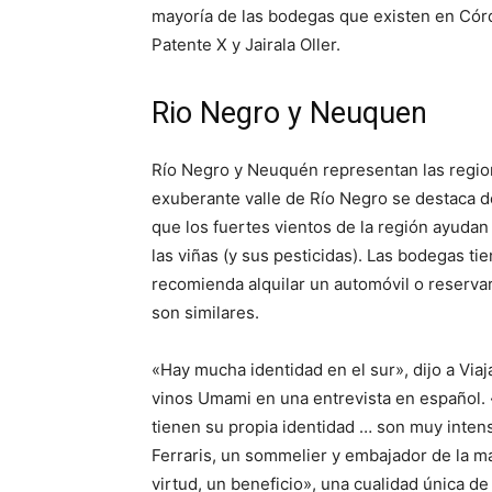
mayoría de las bodegas que existen en Cór
Patente X y Jairala Oller.
Rio Negro y Neuquen
Río Negro y Neuquén representan las regione
exuberante valle de Río Negro se destaca de
que los fuertes vientos de la región ayudan
las viñas (y sus pesticidas).
Las bodegas tie
recomienda alquilar un automóvil o reservar
son similares.
«Hay mucha identidad en el sur», dijo a Via
vinos Umami en una entrevista en español. «E
tienen su propia identidad … son muy intens
Ferraris, un sommelier y embajador de la 
virtud, un beneficio», una cualidad única de