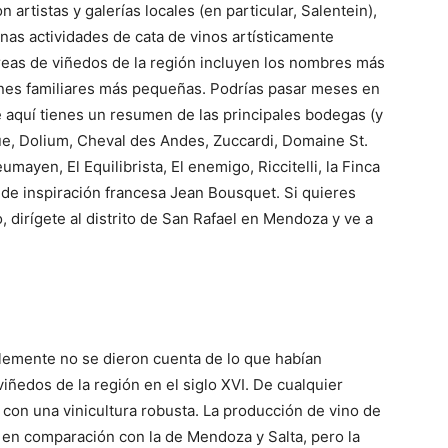
rtistas y galerías locales (en particular, Salentein),
nas actividades de cata de vinos artísticamente
eas de viñedos de la región incluyen los nombres más
nes familiares más pequeñas.
Podrías pasar meses en
e aquí tienes un resumen de las principales bodegas (y
, Dolium, Cheval des Andes, Zuccardi, Domaine St.
mayen, El Equilibrista, El enemigo, Riccitelli, la Finca
a de inspiración francesa Jean Bousquet.
Si quieres
o, dirígete al distrito de San Rafael en Mendoza y ve a
lemente no se dieron cuenta de lo que habían
ñedos de la región en el siglo XVI. De cualquier
con una vinicultura robusta. La producción de vino de
 en comparación con la de Mendoza y Salta, pero la