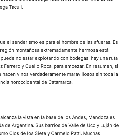
ega Tacuil.
que el senderismo es para el hombre de las afueras. Es
 La región montañosa extremadamente hermosa está
puede no estar explotando con bodegas, hay una ruta
z Ferrero y Cuello Roca, para empezar.
En resumen, si
hacen vinos verdaderamente maravillosos sin toda la
ovincia noroccidental de Catamarca.
lcanza la vista en la base de los Andes, Mendoza es
da de Argentina.
Sus barrios de Valle de Uco y Luján de
mo Clos de los Siete y Carmelo Patti.
Muchas