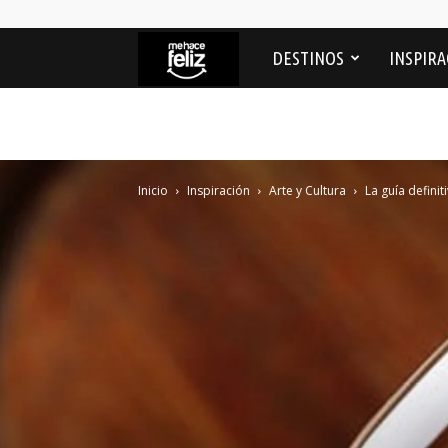
Me
DESTINOS
INSPIRA
Hace
feliz
Inicio
Inspiración
Arte y Cultura
La guía defini