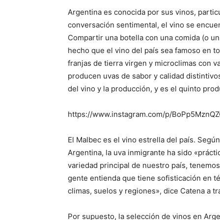
Argentina es conocida por sus vinos, partic
conversación sentimental, el vino se encuent
Compartir una botella con una comida (o una
hecho que el vino del país sea famoso en to
franjas de tierra virgen y microclimas con
producen uvas de sabor y calidad distintivo
del vino y la producción, y es el quinto pro
https://www.instagram.com/p/BoPp5MznQ
El Malbec es el vino estrella del país. Segú
Argentina, la uva inmigrante ha sido «prá
variedad principal de nuestro país, tenemos
gente entienda que tiene sofisticación en t
climas, suelos y regiones», dice Catena a t
Por supuesto, la selección de vinos en Arg