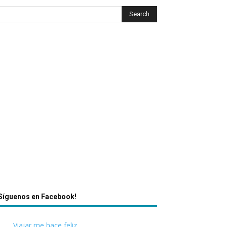
Síguenos en Facebook!
Viajar me hace feliz