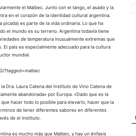
ularmente el Malbec. Junto con el tango, el asado y la
ra en el corazón de la identidad cultural argentina.
 picada) es parte de la vida ordinaria. Lo que ha
do el mundo es su terreno. Argentina todavía tiene
 variedades de temperatura inusualmente extremas que
s.
El país es especialmente adecuado para la cultura
ductor mundial.
ZG/?tagged=malbec
n la Dra. Laura Catena del Instituto de Vino Catena de
cticamente abandonada» por Europa.
«Dado que es la
 que hacer todo lo posible para elevarlo, hacer que la
érminos de tener diferentes sabores en diferentes
ravés de
el Instituto.
entina es mucho más que Malbec, y hay un énfasis