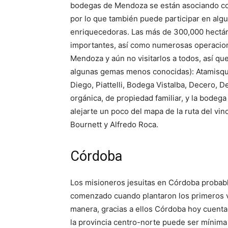
bodegas de Mendoza se están asociando con a
por lo que también puede participar en algu
enriquecedoras.
Las más de 300,000 hectár
importantes, así como numerosas operacio
Mendoza y aún no visitarlos a todos, así qu
algunas gemas menos conocidas): Atamisque
Diego, Piattelli, Bodega Vistalba,
Decero, Deu
orgánica, de propiedad familiar, y la bodeg
alejarte un poco del mapa de la ruta del vin
Bournett y Alfredo Roca.
Córdoba
Los misioneros jesuitas en Córdoba probab
comenzado cuando plantaron los primeros vi
manera, gracias a ellos Córdoba hoy cuenta 
la provincia centro-norte puede ser mínima