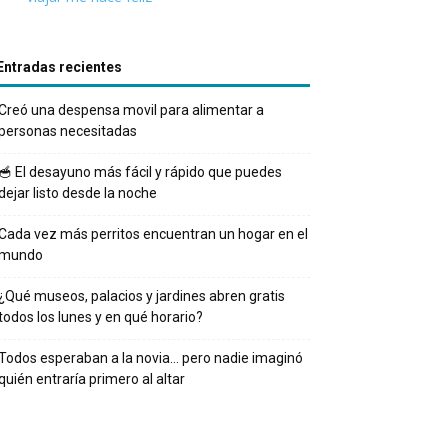
Entradas recientes
Creó una despensa movil para alimentar a
personas necesitadas
🥣 El desayuno más fácil y rápido que puedes
dejar listo desde la noche
Cada vez más perritos encuentran un hogar en el
mundo
¿Qué museos, palacios y jardines abren gratis
todos los lunes y en qué horario?
Todos esperaban a la novia… pero nadie imaginó
quién entraría primero al altar