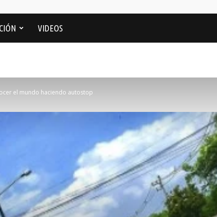
CIÓN
VIDEOS
nocer el mundo haciendo autostop