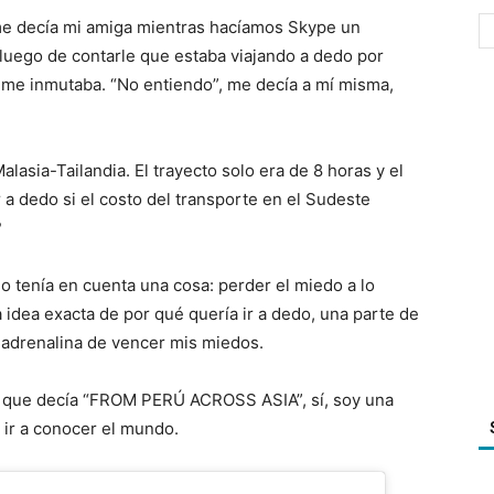
e me decía mi amiga mientras hacíamos Skype un
 luego de contarle que estaba viajando a dedo por
ni me inmutaba. “No entiendo”, me decía a mí misma,
lasia-Tailandia. El trayecto solo era de 8 horas y el
 a dedo si el costo del transporte en el Sudeste
?
 tenía en cuenta una cosa: perder el miedo a lo
idea exacta de por qué quería ir a dedo, una parte de
a adrenalina de vencer mis miedos.
el que decía “FROM PERÚ ACROSS ASIA”, sí, soy una
 ir a conocer el mundo.