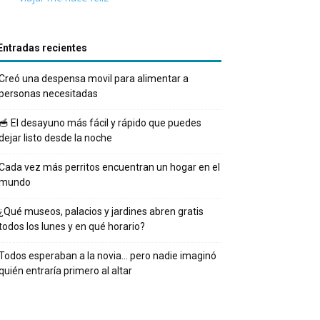
Entradas recientes
Creó una despensa movil para alimentar a
personas necesitadas
🥣 El desayuno más fácil y rápido que puedes
dejar listo desde la noche
Cada vez más perritos encuentran un hogar en el
mundo
¿Qué museos, palacios y jardines abren gratis
todos los lunes y en qué horario?
Todos esperaban a la novia… pero nadie imaginó
quién entraría primero al altar