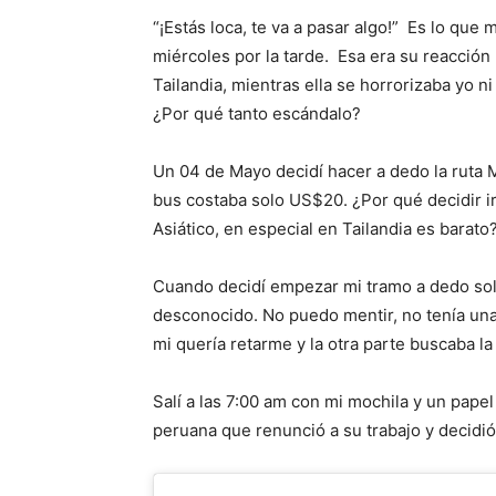
“¡Estás loca, te va a pasar algo!” Es lo qu
miércoles por la tarde. Esa era su reacción
Tailandia, mientras ella se horrorizaba yo 
¿Por qué tanto escándalo?
Un 04 de Mayo decidí hacer a dedo la ruta Ma
bus costaba solo US$20. ¿Por qué decidir ir
Asiático, en especial en Tailandia es barato
Cuando decidí empezar mi tramo a dedo solo
desconocido. No puedo mentir, no tenía una 
mi quería retarme y la otra parte buscaba l
Salí a las 7:00 am con mi mochila y un pap
peruana que renunció a su trabajo y decidió