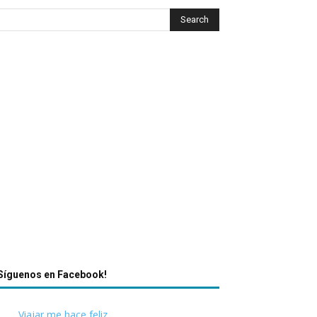
Síguenos en Facebook!
Viajar me hace feliz