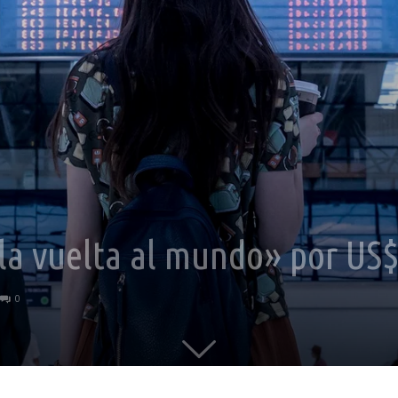
la vuelta al mundo» por US
0