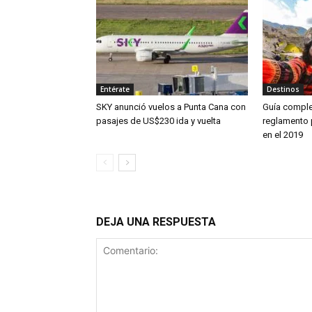
Entérate
Destinos
SKY anunció vuelos a Punta Cana con
Guía comple
pasajes de US$230 ida y vuelta
reglamento 
en el 2019
DEJA UNA RESPUESTA