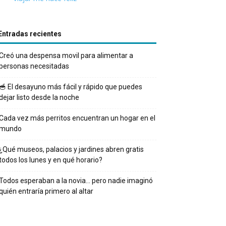
Entradas recientes
Creó una despensa movil para alimentar a
personas necesitadas
🥣 El desayuno más fácil y rápido que puedes
dejar listo desde la noche
Cada vez más perritos encuentran un hogar en el
mundo
¿Qué museos, palacios y jardines abren gratis
todos los lunes y en qué horario?
Todos esperaban a la novia… pero nadie imaginó
quién entraría primero al altar