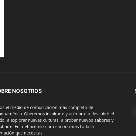
OBRE NOSOTROS
s el medio de comunicación más completo de
anoamérica. Queremos inspirarte y animarte a descubrir el
o, a explorar nuevas culturas, a probar nuevos sabores y
ubrirte. En mehacefeliz.com encontrarás toda la
rmación que necesitas.