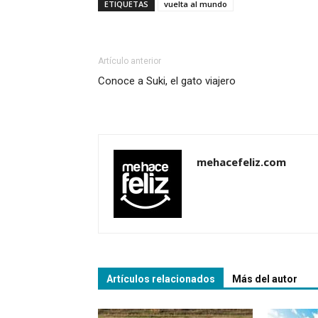
ETIQUETAS
vuelta al mundo
Artículo anterior
Conoce a Suki, el gato viajero
mehacefeliz.com
Artículos relacionados
Más del autor