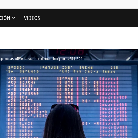
CIÓN
VIDEOS
 podrás «Dar la vuelta al mundo» por US$1.321