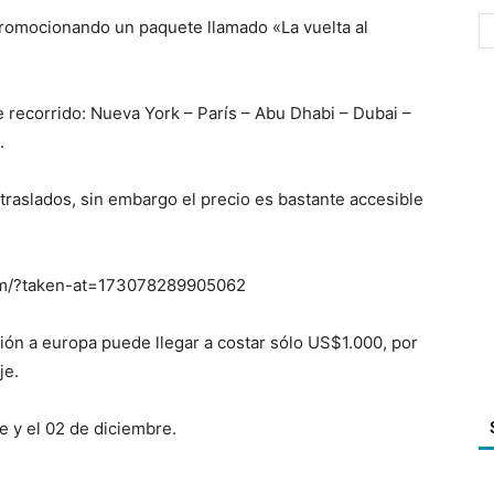
romocionando un paquete llamado «La vuelta al
 recorrido: Nueva York – París – Abu Dhabi – Dubai –
.
 traslados, sin embargo el precio es bastante accesible
Nm/?taken-at=173078289905062
ión a europa puede llegar a costar sólo US$1.000, por
je.
re y el 02 de diciembre.