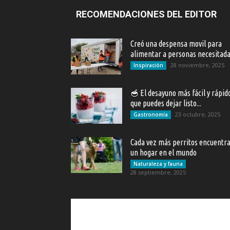
RECOMENDACIONES DEL EDITOR
Creó una despensa movil para
alimentar a personas necesitad
28 noviembre, 2025
Inspiración
🥣 El desayuno más fácil y rápid
que puedes dejar listo...
23 octubre, 2025
Gastronomía
Cada vez más perritos encuentr
un hogar en el mundo
Naturaleza y fauna
28 septiembre, 2025