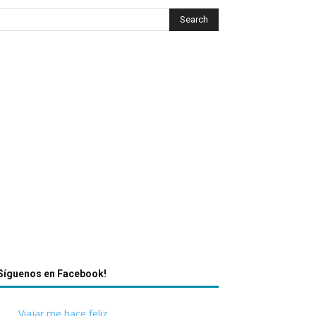
Síguenos en Facebook!
Viajar me hace feliz