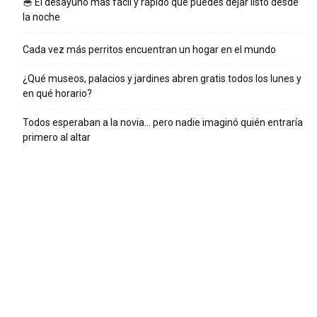
🥣 El desayuno más fácil y rápido que puedes dejar listo desde
la noche
Cada vez más perritos encuentran un hogar en el mundo
¿Qué museos, palacios y jardines abren gratis todos los lunes y
en qué horario?
Todos esperaban a la novia… pero nadie imaginó quién entraría
primero al altar