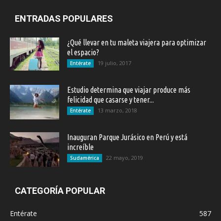
ENTRADAS POPULARES
¿Qué llevar en tu maleta viajera para optimizar
el espacio?
19 julio, 2017
Entérate
Estudio determina que viajar produce más
felicidad que casarse y tener...
13 marzo, 2018
Entérate
Inauguran Parque Jurásico en Perú y está
increíble
22 mayo, 2019
Sudamérica
CATEGORÍA POPULAR
Entérate
587