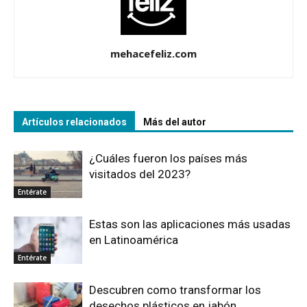
mehacefeliz.com
Artículos relacionados
Más del autor
¿Cuáles fueron los países más
visitados del 2023?
Entérate
Estas son las aplicaciones más usadas
en Latinoamérica
Entérate
Descubren como transformar los
desechos plásticos en jabón