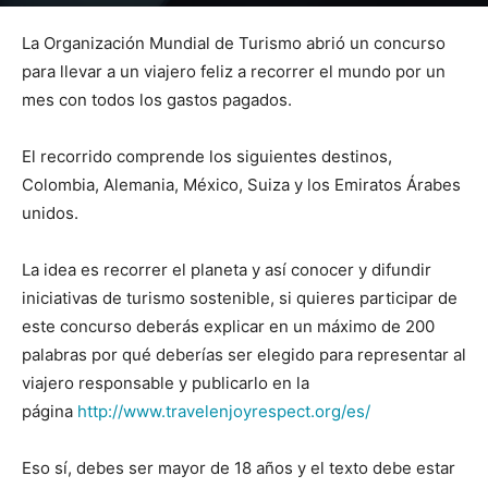
Por
mehacefeliz.com
-
6 octubre, 2017
4670
0
La Organización Mundial de Turismo abrió un concurso
para llevar a un viajero feliz a recorrer el mundo por un
mes con todos los gastos pagados.
El recorrido comprende los siguientes destinos,
Colombia, Alemania, México, Suiza y los Emiratos Árabes
unidos.
La idea es recorrer el planeta y así conocer y difundir
iniciativas de turismo sostenible, si quieres participar de
este concurso deberás explicar en un máximo de 200
palabras por qué deberías ser elegido para representar al
viajero responsable y publicarlo en la
página
http://www.travelenjoyrespect.org/es/
Eso sí, debes ser mayor de 18 años y el texto debe estar