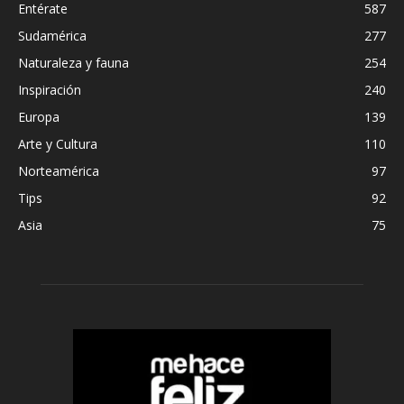
Entérate
587
Sudamérica
277
Naturaleza y fauna
254
Inspiración
240
Europa
139
Arte y Cultura
110
Norteamérica
97
Tips
92
Asia
75