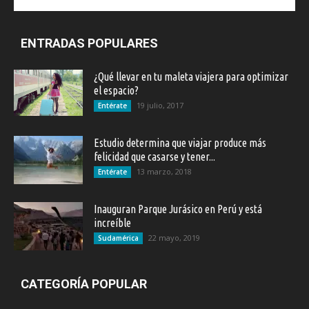
ENTRADAS POPULARES
¿Qué llevar en tu maleta viajera para optimizar
el espacio?
19 julio, 2017
Entérate
Estudio determina que viajar produce más
felicidad que casarse y tener...
13 marzo, 2018
Entérate
Inauguran Parque Jurásico en Perú y está
increíble
22 mayo, 2019
Sudamérica
CATEGORÍA POPULAR