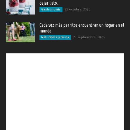
dejar listo...
23 octubre, 2025
Gastronomía
Cada vez más perritos encuentran un hogar en el
mundo
28 septiembre, 2025
Naturaleza y fauna