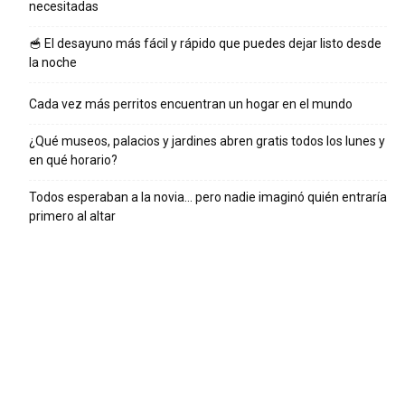
necesitadas
🥣 El desayuno más fácil y rápido que puedes dejar listo desde
la noche
Cada vez más perritos encuentran un hogar en el mundo
¿Qué museos, palacios y jardines abren gratis todos los lunes y
en qué horario?
Todos esperaban a la novia… pero nadie imaginó quién entraría
primero al altar