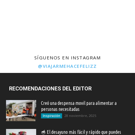
SÍGUENOS EN INSTAGRAM
@VIAJARMEHACEFELIZZ
RECOMENDACIONES DEL EDITOR
Creó una despensa movil para alimentar a
personas necesitadas
28 noviembre, 2025
Inspiración
🥣 El desayuno más fácil y rápido que puedes