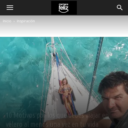
Inicio
Inspiración
Inspiración
10 Motivos por los que debes viajar en
velero al menos una vez en tu vida