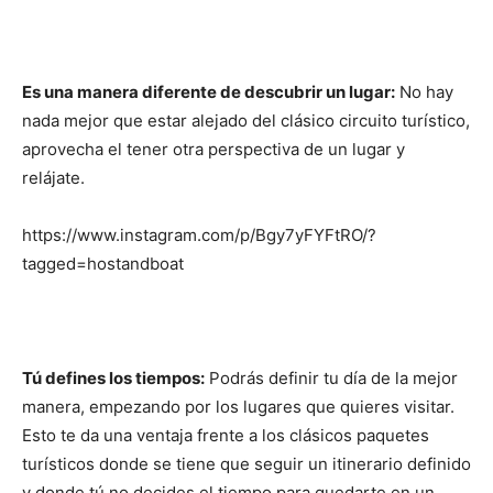
Es una manera diferente de descubrir un lugar:
No hay
nada mejor que estar alejado del clásico circuito turístico,
aprovecha el tener otra perspectiva de un lugar y
relájate.
https://www.instagram.com/p/Bgy7yFYFtRO/?
tagged=hostandboat
Tú defines los tiempos:
Podrás definir tu día de la mejor
manera, empezando por los lugares que quieres visitar.
Esto te da una ventaja frente a los clásicos paquetes
turísticos donde se tiene que seguir un itinerario definido
y donde tú no decides el tiempo para quedarte en un