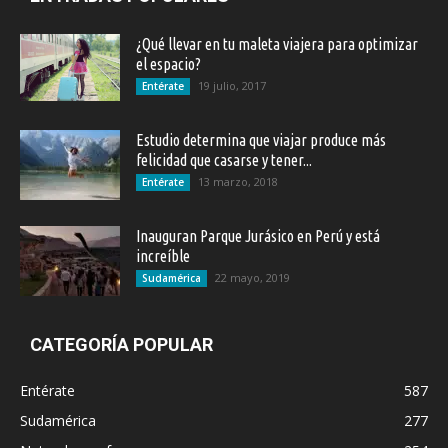
¿Qué llevar en tu maleta viajera para optimizar
el espacio?
19 julio, 2017
Entérate
Estudio determina que viajar produce más
felicidad que casarse y tener...
13 marzo, 2018
Entérate
Inauguran Parque Jurásico en Perú y está
increíble
22 mayo, 2019
Sudamérica
CATEGORÍA POPULAR
Entérate
587
Sudamérica
277