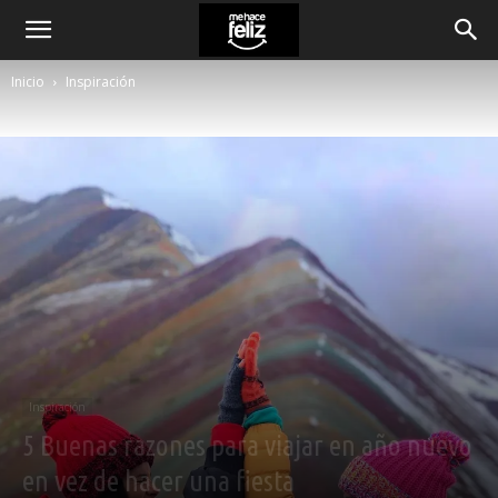
Inicio
Inspiración
Inspiración
5 Buenas razones para viajar en año nuevo
en vez de hacer una fiesta