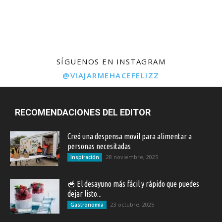
SÍGUENOS EN INSTAGRAM
@VIAJARMEHACEFELIZZ
RECOMENDACIONES DEL EDITOR
Creó una despensa movil para alimentar a
personas necesitadas
28 noviembre, 2025
Inspiración
🥣 El desayuno más fácil y rápido que puedes
dejar listo...
23 octubre, 2025
Gastronomía