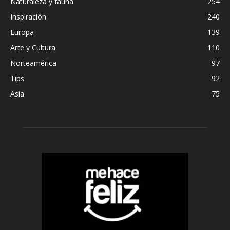
Naturaleza y fauna
254
Inspiración
240
Europa
139
Arte y Cultura
110
Norteamérica
97
Tips
92
Asia
75