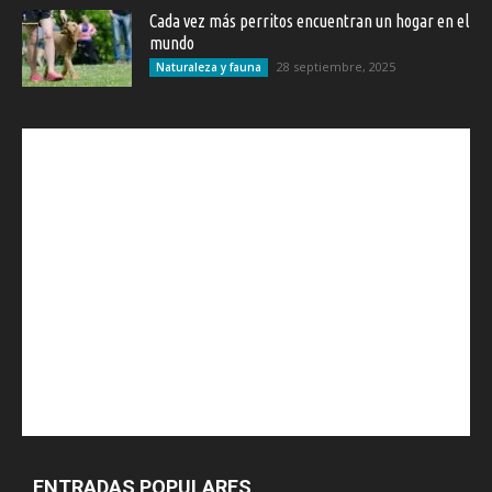
Cada vez más perritos encuentran un hogar en el
mundo
28 septiembre, 2025
Naturaleza y fauna
ENTRADAS POPULARES