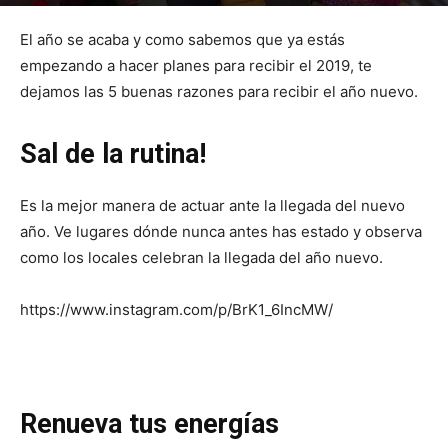
Por
mehacefeliz.com
-
10 diciembre, 2018
7097
0
El año se acaba y como sabemos que ya estás
empezando a hacer planes para recibir el 2019, te
dejamos las 5 buenas razones para recibir el año nuevo.
Sal de la rutina!
Es la mejor manera de actuar ante la llegada del nuevo
año. Ve lugares dónde nunca antes has estado y observa
como los locales celebran la llegada del año nuevo.
https://www.instagram.com/p/BrK1_6IncMW/
Renueva tus energías