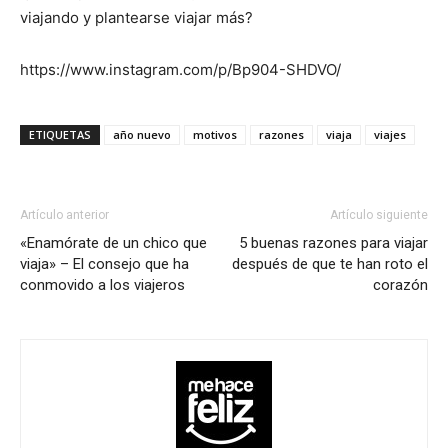
viajando y plantearse viajar más?
https://www.instagram.com/p/Bp904-SHDVO/
ETIQUETAS
año nuevo
motivos
razones
viaja
viajes
Artículo anterior
Artículo siguiente
«Enamórate de un chico que
5 buenas razones para viajar
viaja» – El consejo que ha
después de que te han roto el
conmovido a los viajeros
corazón