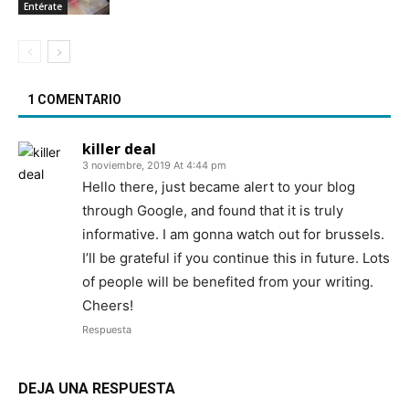
Entérate
1 COMENTARIO
killer deal
3 noviembre, 2019 At 4:44 pm
Hello there, just became alert to your blog
through Google, and found that it is truly
informative. I am gonna watch out for brussels.
I’ll be grateful if you continue this in future. Lots
of people will be benefited from your writing.
Cheers!
Respuesta
DEJA UNA RESPUESTA