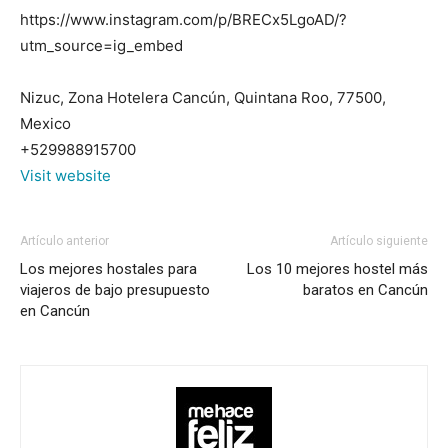
https://www.instagram.com/p/BRECx5LgoAD/?
utm_source=ig_embed
Nizuc, Zona Hotelera Cancún, Quintana Roo, 77500,
Mexico
+529988915700
Visit website
Artículo anterior
Artículo siguiente
Los mejores hostales para
Los 10 mejores hostel más
viajeros de bajo presupuesto
baratos en Cancún
en Cancún