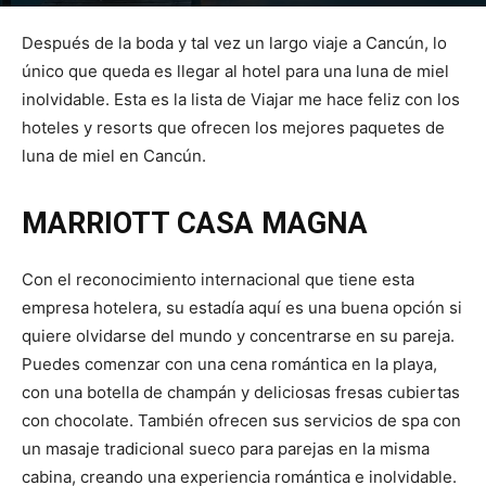
Por
mehacefeliz.com
-
29 marzo, 2019
7524
1
Después de la boda y tal vez un largo viaje a Cancún, lo
único que queda es llegar al hotel para una luna de miel
inolvidable. Esta es la lista de Viajar me hace feliz con los
hoteles y resorts que ofrecen los mejores paquetes de
luna de miel en Cancún.
MARRIOTT CASA MAGNA
Con el reconocimiento internacional que tiene esta
empresa hotelera, su estadía aquí es una buena opción si
quiere olvidarse del mundo y concentrarse en su pareja.
Puedes comenzar con una cena romántica en la playa,
con una botella de champán y deliciosas fresas cubiertas
con chocolate. También ofrecen sus servicios de spa con
un masaje tradicional sueco para parejas en la misma
cabina, creando una experiencia romántica e inolvidable.