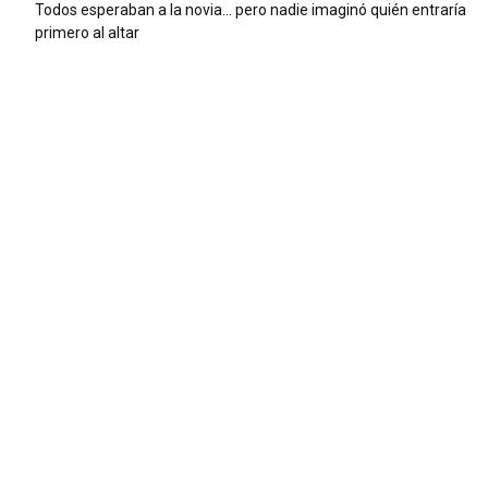
Todos esperaban a la novia… pero nadie imaginó quién entraría
primero al altar