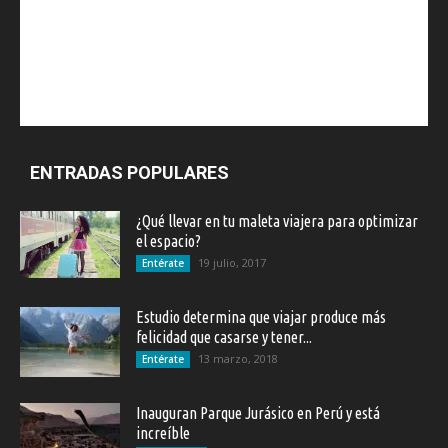
ENTRADAS POPULARES
¿Qué llevar en tu maleta viajera para optimizar
el espacio?
19 julio, 2017
Entérate
Estudio determina que viajar produce más
felicidad que casarse y tener...
13 marzo, 2018
Entérate
Inauguran Parque Jurásico en Perú y está
increíble