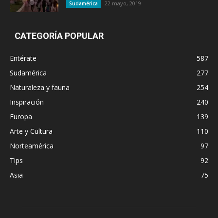
22 mayo, 2019
Sudamérica
CATEGORÍA POPULAR
Entérate
587
Sudamérica
277
Naturaleza y fauna
254
Inspiración
240
Europa
139
Arte y Cultura
110
Norteamérica
97
Tips
92
Asia
75