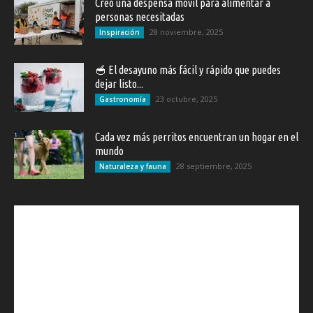
Creó una despensa movil para alimentar a
personas necesitadas
28 noviembre, 2025
Inspiración
🥣 El desayuno más fácil y rápido que puedes
dejar listo...
23 octubre, 2025
Gastronomía
Cada vez más perritos encuentran un hogar en el
mundo
28 septiembre, 2025
Naturaleza y fauna