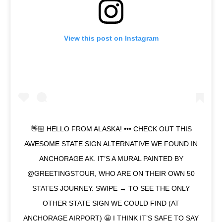
View this post on Instagram
👋🏼 HELLO FROM ALASKA! ••• CHECK OUT THIS
AWESOME STATE SIGN ALTERNATIVE WE FOUND IN
ANCHORAGE AK. IT’S A MURAL PAINTED BY
@GREETINGSTOUR, WHO ARE ON THEIR OWN 50
STATES JOURNEY. SWIPE → TO SEE THE ONLY
OTHER STATE SIGN WE COULD FIND (AT
ANCHORAGE AIRPORT) 😬 I THINK IT’S SAFE TO SAY