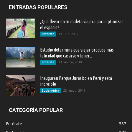
ENTRADAS POPULARES
¿Qué llevar en tu maleta viajera para optimizar
el espacio?
19 julio, 2017
Entérate
Estudio determina que viajar produce más
felicidad que casarse y tener...
13 marzo, 2018
Entérate
Inauguran Parque Jurásico en Perú y está
increíble
22 mayo, 2019
Sudamérica
CATEGORÍA POPULAR
Entérate
587