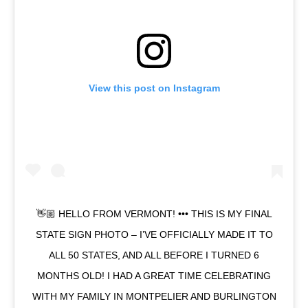
View this post on Instagram
👋🏼 HELLO FROM VERMONT! ••• THIS IS MY FINAL
STATE SIGN PHOTO – I’VE OFFICIALLY MADE IT TO
ALL 50 STATES, AND ALL BEFORE I TURNED 6
MONTHS OLD! I HAD A GREAT TIME CELEBRATING
WITH MY FAMILY IN MONTPELIER AND BURLINGTON