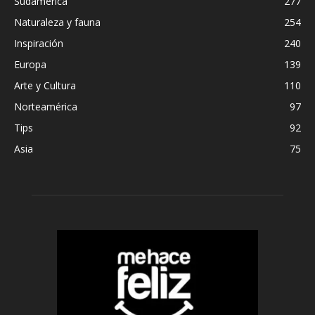
Sudamérica
277
Naturaleza y fauna
254
Inspiración
240
Europa
139
Arte y Cultura
110
Norteamérica
97
Tips
92
Asia
75