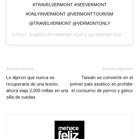
#TRAVELVERMONT #SEEVERMONT
#ONLYINVERMONT @VERMONTTOURISM
@TRAVELVERMONT @VERMONTONLY
A POST SHARED BY
HARPER YEATS
(@HARPER.YEATS) ON
Artículo anterior
Artículo siguiente
Le dijeron que nunca se
Taiwán se convierte en el
recuperaría de una lesión,
primer país asiático en prohibir
ahora viaja 2,300 millas en una
el consumo de perros y gatos
silla de ruedas