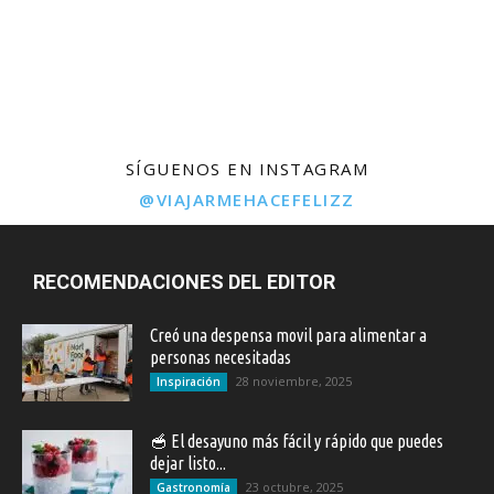
SÍGUENOS EN INSTAGRAM
@VIAJARMEHACEFELIZZ
RECOMENDACIONES DEL EDITOR
Creó una despensa movil para alimentar a
personas necesitadas
28 noviembre, 2025
Inspiración
🥣 El desayuno más fácil y rápido que puedes
dejar listo...
23 octubre, 2025
Gastronomía